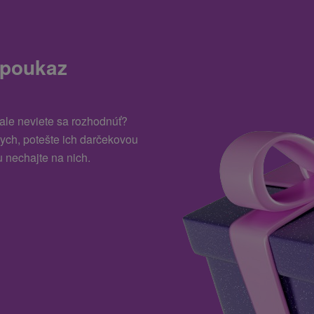
 poukaz
 ale neviete sa rozhodnúť?
kych, potešte ich darčekovou
 nechajte na nich.