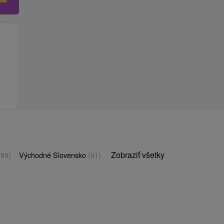
Zobraziť všetky
(89)
Východné Slovensko
(61)