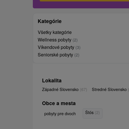
Kategórie
Všetky kategórie
Wellness pobyty
(2)
Víkendové pobyty
(3)
Seniorské pobyty
(2)
Lokalita
Západné Slovensko
(67)
Stredné Slovensko
Obce a mesta
Štós
(2)
pobyty pre dvoch