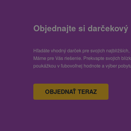
Objednajte si darčekový
Hľadáte vhodný darček pre svojich najbližších,
Máme pre Vás riešenie. Prekvapte svojich blíz
poukážkou v ľubovoľnej hodnote a výber pobytu
OBJEDNAŤ TERAZ