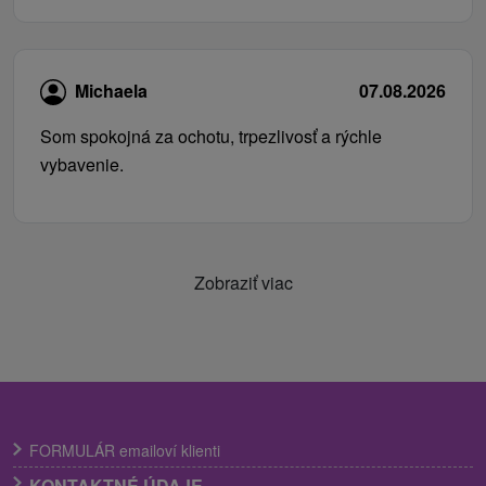
Michaela
07.08.2026
Som spokojná za ochotu, trpezlivosť a rýchle
vybavenie.
Zobraziť viac
FORMULÁR emailoví klienti
KONTAKTNÉ ÚDAJE