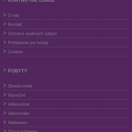
O nás
Kontakt
Ochrana osobných údajov
Prihlásenie pre hotely
Cookies
POBYTY
Silvestrovské
Vianočné
Veľkonočné
Valentínske
Halloween
Zimné lyžiarske