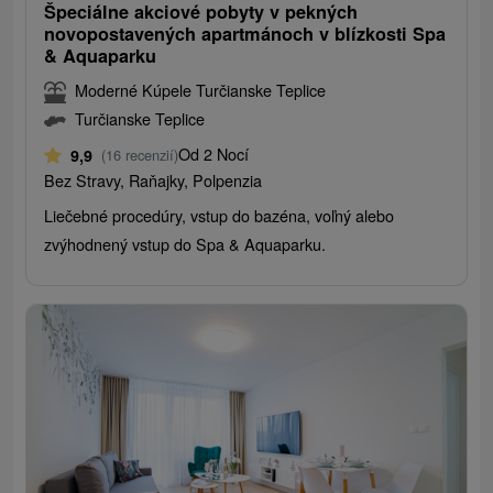
Špeciálne akciové pobyty v pekných
novopostavených apartmánoch v blízkosti Spa
& Aquaparku
Moderné Kúpele Turčianske Teplice
Turčianske Teplice
Od 2 Nocí
9,9
(16 recenzií)
Bez Stravy, Raňajky, Polpenzia
Liečebné procedúry, vstup do bazéna, voľný alebo
zvýhodnený vstup do Spa & Aquaparku.