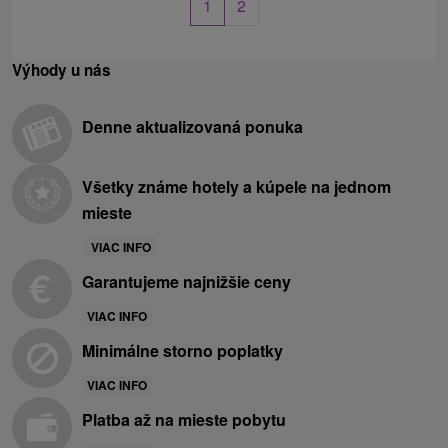
1
2
Výhody u nás
Denne aktualizovaná ponuka
Všetky známe hotely a kúpele na jednom
mieste
VIAC INFO
Garantujeme najnižšie ceny
VIAC INFO
Minimálne storno poplatky
VIAC INFO
Platba až na mieste pobytu