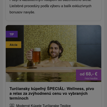
Liečebné procedúry podľa výberu a balík exkluzívnych
bonusov navyše.
TIP
Akcia
68,-
€
od
/noc/osoba
Turčiansky kúpeľný ŠPECIÁL: Wellness, pivo
a relax za zvýhodnenú cenu vo vybraných
termínoch
Moderné Kúpele Turčianske Teplice