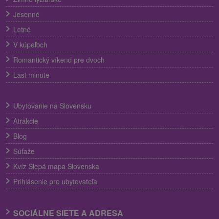
Jesenné
Letné
V kúpeľoch
Romantický víkend pre dvoch
Last minute
Ubytovanie na Slovensku
Atrakcie
Blog
Súťaže
Kvíz Slepá mapa Slovenska
Prihlásenie pre ubytovateľa
SOCIÁLNE SIETE A ADRESA