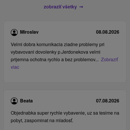
zobraziť všetky
Miroslav
08.08.2026
Velmi dobra komunikacia ziadne problemy pri
vybavovani dovolenky p.Jerdonekova velmi
prijemna ochotna rychlo a bez problemov...
Zobraziť
viac
Beata
07.08.2026
Objednabka super rychle vybavenie, uz sa tesime na
pobyt, zaspominat na mladosť.