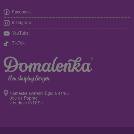
Facebook
Instagram
YouTube
TikTok
Námestie svätého Egídia 41/95
058 01 Poprad
v budove INTESu