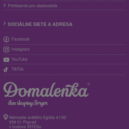
Prihlásenie pre ubytovateľa
SOCIÁLNE SIETE A ADRESA
Facebook
Instagram
YouTube
TikTok
Námestie svätého Egídia 41/95
058 01 Poprad
v budove INTESu