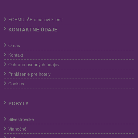
FORMULÁR emailoví klienti
KONTAKTNÉ ÚDAJE
O nás
Kontakt
Ochrana osobných údajov
Prihlásenie pre hotely
Cookies
POBYTY
Silvestrovské
Vianočné