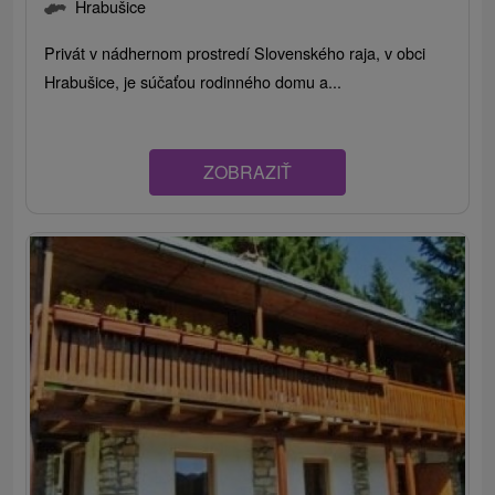
Hrabušice
Privát v nádhernom prostredí Slovenského raja, v obci
Hrabušice, je súčaťou rodinného domu a...
ZOBRAZIŤ