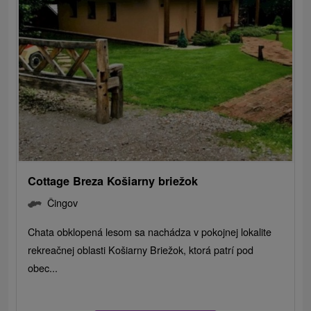
Cottage Breza Košiarny briežok
Čingov
Chata obklopená lesom sa nachádza v pokojnej lokalite
rekreačnej oblasti Košiarny Briežok, ktorá patrí pod
obec...