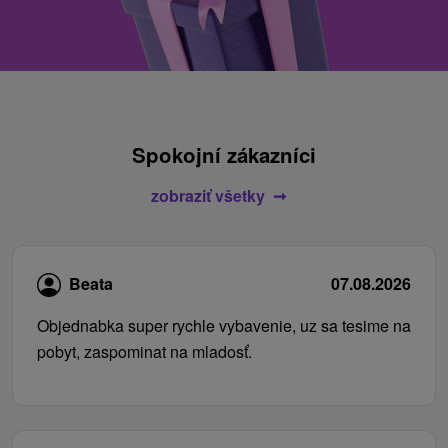
Spokojní zákazníci
zobraziť všetky
Beata
07.08.2026
Objednabka super rychle vybavenie, uz sa tesime na
pobyt, zaspominat na mladosť.