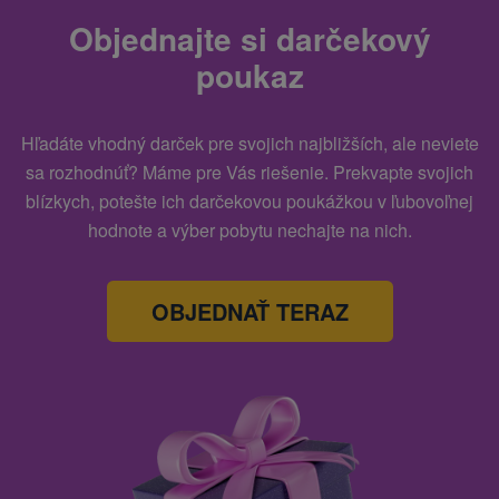
Objednajte si darčekový
poukaz
Hľadáte vhodný darček pre svojich najbližších, ale neviete
sa rozhodnúť? Máme pre Vás riešenie. Prekvapte svojich
blízkych, potešte ich darčekovou poukážkou v ľubovoľnej
hodnote a výber pobytu nechajte na nich.
OBJEDNAŤ TERAZ