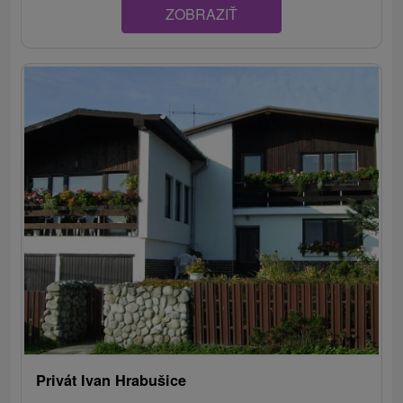
ZOBRAZIŤ
Privát Ivan Hrabušice