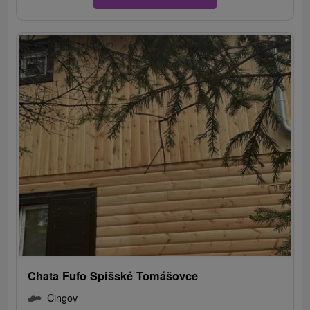
Chata Fufo Spišské Tomášovce
Čingov