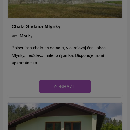
Chata Štefana Mlynky
Mlynky
Poľovnícka chata na samote, v okrajovej časti obce
Mlynky, neďaleko malého rybníka. Disponuje tromi
apartmánmi s...
ZOBRAZIŤ