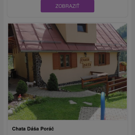
ZOBRAZIŤ
Chata Dáša Poráč