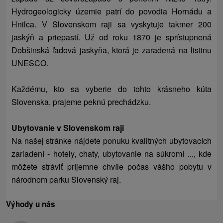
Hydrogeologicky územie patrí do povodia Hornádu a
Hnilca. V Slovenskom raji sa vyskytuje takmer 200
jaskýň a priepastí. Už od roku 1870 je sprístupnená
Dobšinská ľadová jaskyňa, ktorá je zaradená na listinu
UNESCO.
Každému, kto sa vyberie do tohto krásneho kúta
Slovenska, prajeme peknú prechádzku.
Ubytovanie v Slovenskom raji
Na našej stránke nájdete ponuku kvalitných ubytovacích
zariadení - hotely, chaty, ubytovanie na súkromí ..., kde
môžete stráviť príjemne chvíle počas vášho pobytu v
národnom parku Slovenský raj.
Výhody u nás