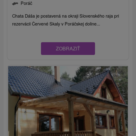
Poráč
Chata Dáša je postavená na okraji Slovenského raja pri
rezervácii Červené Skaly v Poráčskej doline...
ZOBRAZIŤ