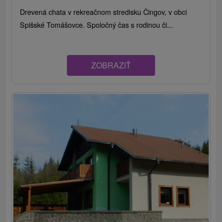
Drevená chata v rekreačnom stredisku Čingov, v obci
Spišské Tomášovce. Spoločný čas s rodinou či...
ZOBRAZIŤ