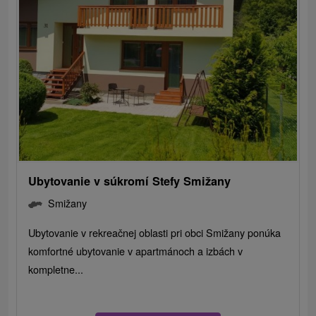
Ubytovanie v súkromí Stefy Smižany
Smižany
Ubytovanie v rekreačnej oblasti pri obci Smižany ponúka
komfortné ubytovanie v apartmánoch a izbách v
kompletne...