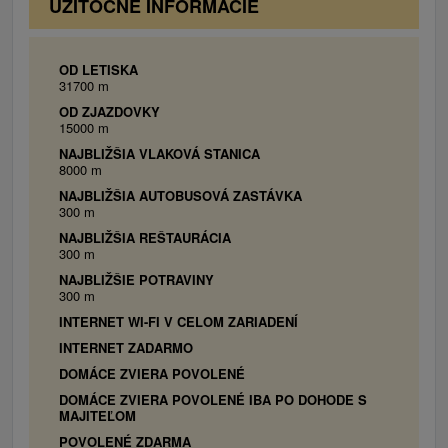
UŽITOČNÉ INFORMÁCIE
OD LETISKA
31700 m
OD ZJAZDOVKY
15000 m
NAJBLIŽŠIA VLAKOVÁ STANICA
8000 m
NAJBLIŽŠIA AUTOBUSOVÁ ZASTÁVKA
300 m
NAJBLIŽŠIA REŠTAURÁCIA
300 m
NAJBLIŽŠIE POTRAVINY
300 m
INTERNET WI-FI V CELOM ZARIADENÍ
INTERNET ZADARMO
DOMÁCE ZVIERA POVOLENÉ
DOMÁCE ZVIERA POVOLENÉ IBA PO DOHODE S
MAJITEĽOM
POVOLENÉ ZDARMA