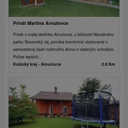
Privát Martina Arnutovce
Privát v malej dedinke Arnutovce, v blízkosti Národného
parku Slovenský raj, ponúka komfortné ubytovanie v
samostatnej časti rodinného domu s vlastným vchodom.
Počas teplých...
Košický kraj -
Arnutovce
2.8 Km