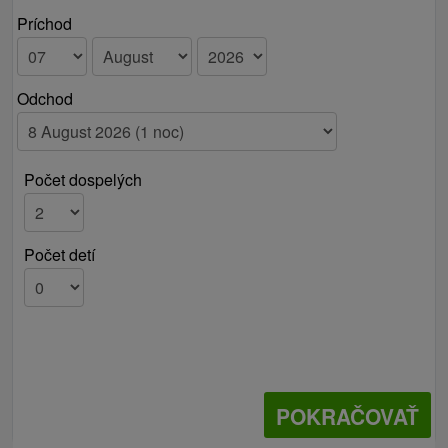
Príchod
Odchod
Počet dospelých
Počet detí
POKRAČOVAŤ