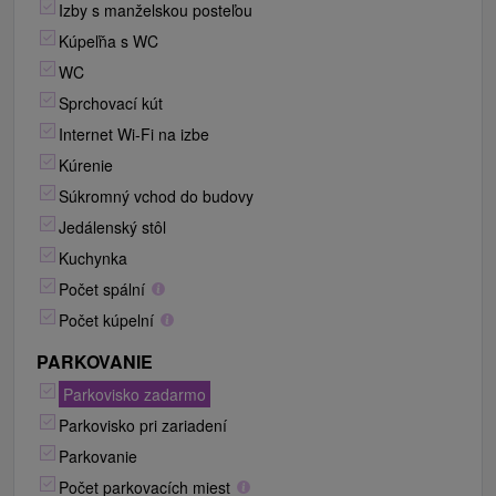
Izby s manželskou posteľou
Kúpeľňa s WC
WC
Sprchovací kút
Internet Wi-Fi na izbe
Kúrenie
Súkromný vchod do budovy
Jedálenský stôl
Kuchynka
Počet spální
Počet kúpelní
PARKOVANIE
Parkovisko zadarmo
Parkovisko pri zariadení
Parkovanie
Počet parkovacích miest