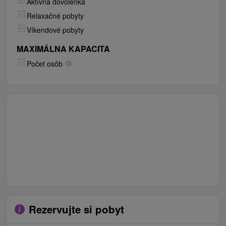
Aktívna dovolenka
Relaxačné pobyty
Víkendové pobyty
MAXIMÁLNA KAPACITA
Počet osôb
Rezervujte si pobyt