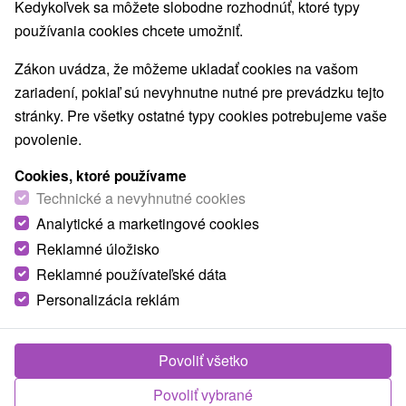
Kedykoľvek sa môžete slobodne rozhodnúť, ktoré typy
používania cookies chcete umožniť.
Zákon uvádza, že môžeme ukladať cookies na vašom
zariadení, pokiaľ sú nevyhnutne nutné pre prevádzku tejto
stránky. Pre všetky ostatné typy cookies potrebujeme vaše
povolenie.
Cookies, ktoré používame
Technické a nevyhnutné cookies
Analytické a marketingové cookies
Reklamné úložisko
Reklamné používateľské dáta
Personalizácia reklám
Povoliť všetko
Povoliť vybrané