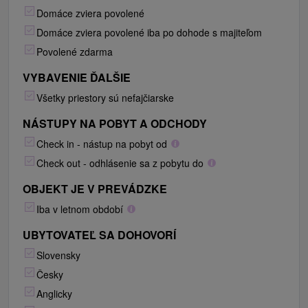
Domáce zviera povolené
Domáce zviera povolené iba po dohode s majiteľom
Povolené zdarma
VYBAVENIE ĎALŠIE
Všetky priestory sú nefajčiarske
NÁSTUPY NA POBYT A ODCHODY
Check in - nástup na pobyt od
Check out - odhlásenie sa z pobytu do
OBJEKT JE V PREVÁDZKE
Iba v letnom období
UBYTOVATEĽ SA DOHOVORÍ
Slovensky
Česky
Anglicky