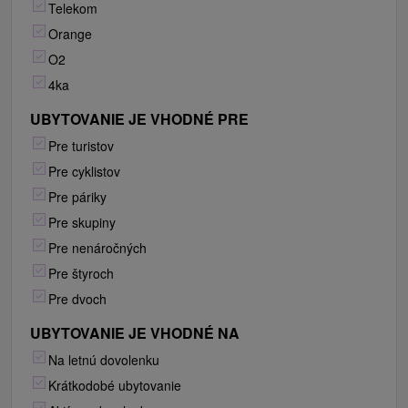
Telekom
Orange
O2
4ka
UBYTOVANIE JE VHODNÉ PRE
Pre turistov
Pre cyklistov
Pre páriky
Pre skupiny
Pre nenáročných
Pre štyroch
Pre dvoch
UBYTOVANIE JE VHODNÉ NA
Na letnú dovolenku
Krátkodobé ubytovanie