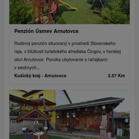
Penzión Úsmev Arnutovce
Rodinný penzión situovaný v prostredí Slovenského
raja, v blízkosti turistického strediska Čingov, v horskej
obci Arnutovce. Ponúka ubytovanie s raňajkami
v siedmych...
Košický kraj -
Arnutovce
2.57 Km