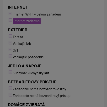
INTERNET
Internet Wi-Fi v celom zariadení
Internet zadarmo
EXTERIÉR
Terasa
Vonkajší krb
Gril
Vonkajšie posedenie
JEDLO A NÁPOJE
Kuchyňa/ kuchynský kút
BEZBARIÉROVÝ PRÍSTUP
Zariadenie nemá bezbariérové izby
Zariadenie nemá bezbariérový prístup
DOMÁCE ZVIERATÁ