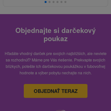
Objednajte si darčekový
poukaz
Hľadáte vhodný darček pre svojich najbližších, ale neviete
sa rozhodnúť? Máme pre Vás riešenie. Prekvapte svojich
blízkych, potešte ich darčekovou poukážkou v ľubovoľnej
hodnote a výber pobytu nechajte na nich.
OBJEDNAŤ TERAZ