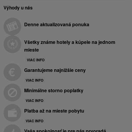
Výhody u nás
Denne aktualizovaná ponuka
Všetky známe hotely a kúpele na jednom
mieste
VIAC INFO
Garantujeme najnižšie ceny
VIAC INFO
Minimálne storno poplatky
VIAC INFO
Platba až na mieste pobytu
VIAC INFO
Vaša spokojnosť je pre nás prvoradá