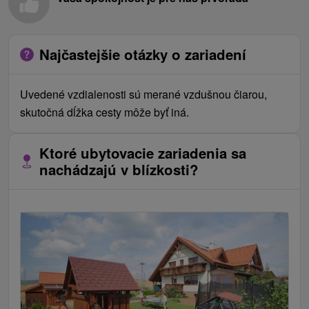
Najčastejšie otázky o zariadení
Uvedené vzdialenosti sú merané vzdušnou čiarou,
skutočná dĺžka cesty môže byť iná.
Ktoré ubytovacie zariadenia sa
nachádzajú v blízkosti?