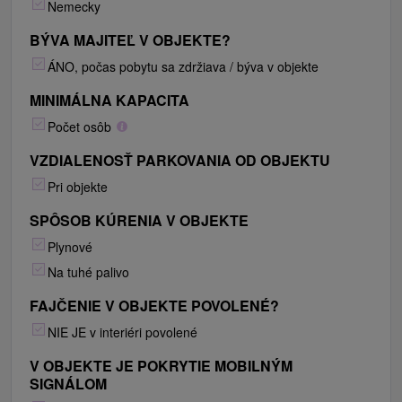
Nemecky
BÝVA MAJITEĽ V OBJEKTE?
ÁNO, počas pobytu sa zdržiava / býva v objekte
MINIMÁLNA KAPACITA
Počet osôb
VZDIALENOSŤ PARKOVANIA OD OBJEKTU
Pri objekte
SPÔSOB KÚRENIA V OBJEKTE
Plynové
Na tuhé palivo
FAJČENIE V OBJEKTE POVOLENÉ?
NIE JE v interiéri povolené
V OBJEKTE JE POKRYTIE MOBILNÝM
SIGNÁLOM