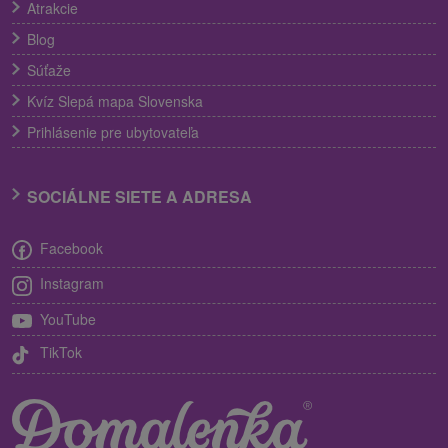
Atrakcie
Blog
Súťaže
Kvíz Slepá mapa Slovenska
Prihlásenie pre ubytovateľa
SOCIÁLNE SIETE A ADRESA
Facebook
Instagram
YouTube
TikTok