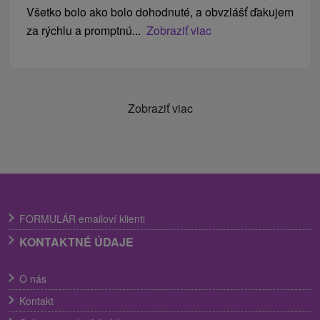
Všetko bolo ako bolo dohodnuté, a obvzlášť ďakujem
za rýchlu a promptnú...
Zobraziť viac
Zobraziť viac
FORMULÁR emailoví klienti
KONTAKTNÉ ÚDAJE
O nás
Kontakt