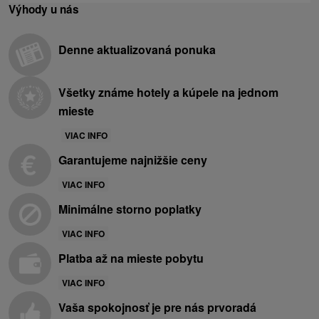
Výhody u nás
Denne aktualizovaná ponuka
Všetky známe hotely a kúpele na jednom
mieste
VIAC INFO
Garantujeme najnižšie ceny
VIAC INFO
Minimálne storno poplatky
VIAC INFO
Platba až na mieste pobytu
VIAC INFO
Vaša spokojnosť je pre nás prvoradá