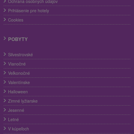
Ochrana osobných údajov
Prihlásenie pre hotely
Cookies
POBYTY
Silvestrovské
Vianočné
Veľkonočné
Valentínske
Halloween
Zimné lyžiarske
Jesenné
Letné
V kúpeľoch