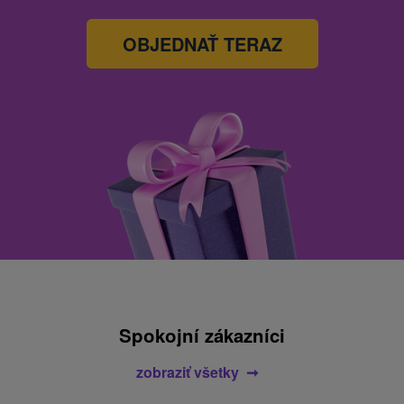
OBJEDNAŤ TERAZ
Spokojní zákazníci
zobraziť všetky