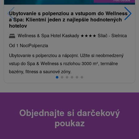
Ubytovanie s polpenziou a vstupom do Wellness
a Spa: Klientmi jeden z najlepšie hodnotených
hotelov
Wellness & Spa Hotel Kaskady
★
★
★
★
Sliač - Sielnica
Od 1 Noci
Polpenzia
Ubytovanie s polpenziou a nápojmi. Užite si neobmedzený
vstup do Spa & Wellness s rozlohou 3000 m², termálne
bazény, fitness a saunové zóny.
Objednajte si darčekový
poukaz