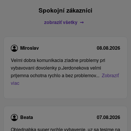
Spokojní zákazníci
zobraziť všetky
Miroslav
08.08.2026
Velmi dobra komunikacia ziadne problemy pri
vybavovani dovolenky p.Jerdonekova velmi
prijemna ochotna rychlo a bez problemov...
Zobraziť
viac
Beata
07.08.2026
Objednabka super rychle vybavenie, uz sa tesime na