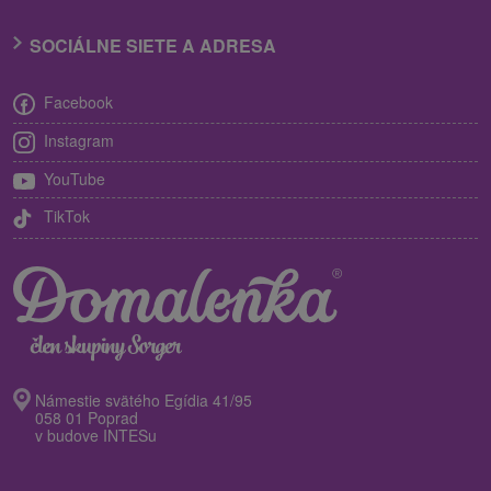
SOCIÁLNE SIETE A ADRESA
Facebook
Instagram
YouTube
TikTok
Námestie svätého Egídia 41/95
058 01 Poprad
v budove INTESu