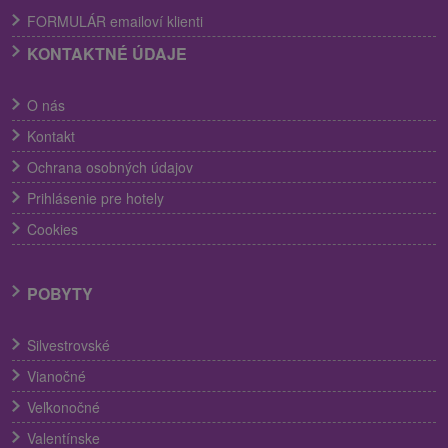
FORMULÁR emailoví klienti
KONTAKTNÉ ÚDAJE
O nás
Kontakt
Ochrana osobných údajov
Prihlásenie pre hotely
Cookies
POBYTY
Silvestrovské
Vianočné
Veľkonočné
Valentínske