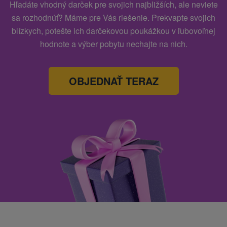
Hľadáte vhodný darček pre svojich najbližších, ale neviete
sa rozhodnúť? Máme pre Vás riešenie. Prekvapte svojich
blízkych, potešte ich darčekovou poukážkou v ľubovoľnej
hodnote a výber pobytu nechajte na nich.
OBJEDNAŤ TERAZ