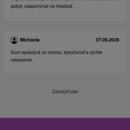
pobyt, zaspominat na mladosť.
Michaela
07.08.2026
Som spokojná za ochotu, trpezlivosť a rýchle
vybavenie.
Zobraziť viac