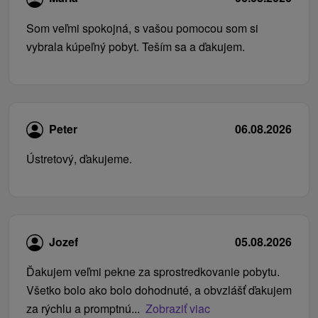
Som veľmi spokojná, s vašou pomocou som si
vybrala kúpeľný pobyt. Teším sa a ďakujem.
Peter
06.08.2026
Ústretový, ďakujeme.
Jozef
05.08.2026
Ďakujem veľmi pekne za sprostredkovanie pobytu.
Všetko bolo ako bolo dohodnuté, a obvzlášť ďakujem
za rýchlu a promptnú...
Zobraziť viac