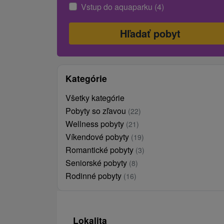
Vstup do aquaparku (4)
Kategórie
Všetky kategórie
Pobyty so zľavou
(22)
Wellness pobyty
(21)
Víkendové pobyty
(19)
Romantické pobyty
(3)
Seniorské pobyty
(8)
Rodinné pobyty
(16)
Lokalita