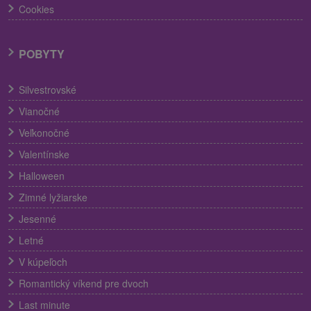
Cookies
POBYTY
Silvestrovské
Vianočné
Veľkonočné
Valentínske
Halloween
Zimné lyžiarske
Jesenné
Letné
V kúpeľoch
Romantický víkend pre dvoch
Last minute