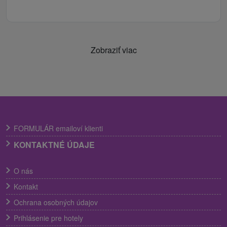
Zobraziť viac
FORMULÁR emailoví klienti
KONTAKTNÉ ÚDAJE
O nás
Kontakt
Ochrana osobných údajov
Prihlásenie pre hotely