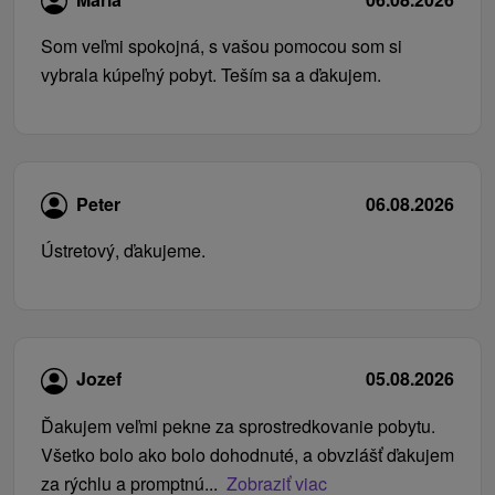
Som veľmi spokojná, s vašou pomocou som si
vybrala kúpeľný pobyt. Teším sa a ďakujem.
Peter
06.08.2026
Ústretový, ďakujeme.
Jozef
05.08.2026
Ďakujem veľmi pekne za sprostredkovanie pobytu.
Všetko bolo ako bolo dohodnuté, a obvzlášť ďakujem
za rýchlu a promptnú...
Zobraziť viac