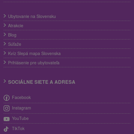
Ubytovanie na Slovensku
Atrakcie
Blog
Súťaže
Kvíz Slepá mapa Slovenska
Prihlásenie pre ubytovateľa
SOCIÁLNE SIETE A ADRESA
Facebook
Instagram
YouTube
TikTok