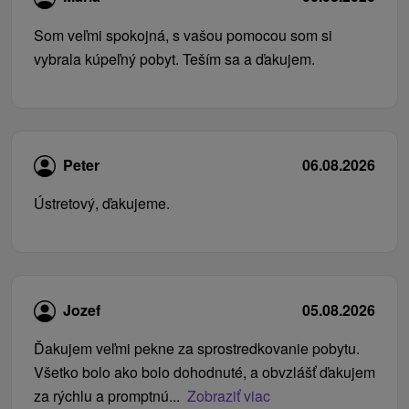
Som veľmi spokojná, s vašou pomocou som si
vybrala kúpeľný pobyt. Teším sa a ďakujem.
Peter
06.08.2026
Ústretový, ďakujeme.
Jozef
05.08.2026
Ďakujem veľmi pekne za sprostredkovanie pobytu.
Všetko bolo ako bolo dohodnuté, a obvzlášť ďakujem
za rýchlu a promptnú...
Zobraziť viac