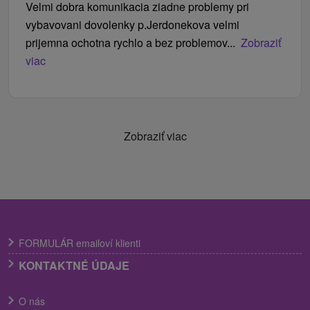
Velmi dobra komunikacia ziadne problemy pri
vybavovani dovolenky p.Jerdonekova velmi
prijemna ochotna rychlo a bez problemov...
Zobraziť
viac
Zobraziť viac
FORMULÁR emailoví klienti
KONTAKTNÉ ÚDAJE
O nás