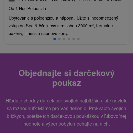
Od 1 Noci
Polpenzia
Ubytovanie s polpenziou a nápojmi. Užite si neobmedzený
vstup do Spa & Wellness s rozlohou 3000 m², termálne
bazény, fitness a saunové zóny.
Objednajte si darčekový
poukaz
Hľadáte vhodný darček pre svojich najbližších, ale neviete
sa rozhodnúť? Máme pre Vás riešenie. Prekvapte svojich
blízkych, potešte ich darčekovou poukážkou v ľubovoľnej
hodnote a výber pobytu nechajte na nich.