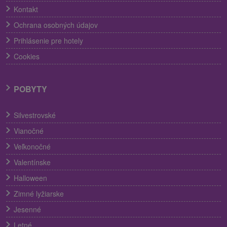
Kontakt
Ochrana osobných údajov
Prihlásenie pre hotely
Cookies
POBYTY
Silvestrovské
Vianočné
Veľkonočné
Valentínske
Halloween
Zimné lyžiarske
Jesenné
Letné