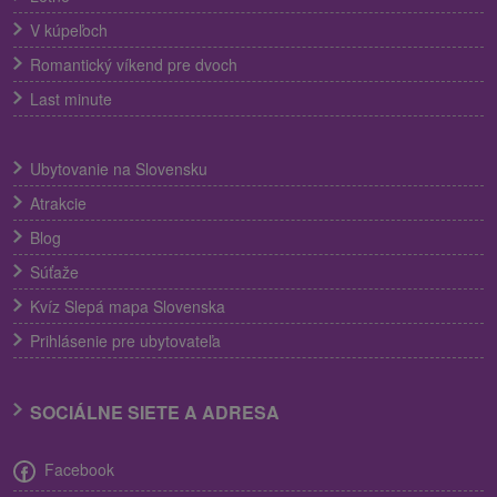
V kúpeľoch
Romantický víkend pre dvoch
Last minute
Ubytovanie na Slovensku
Atrakcie
Blog
Súťaže
Kvíz Slepá mapa Slovenska
Prihlásenie pre ubytovateľa
SOCIÁLNE SIETE A ADRESA
Facebook