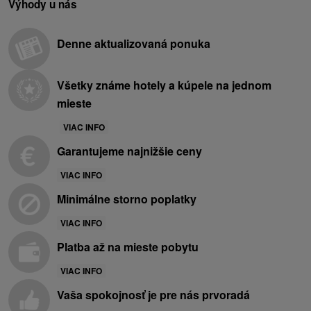
Výhody u nás
Denne aktualizovaná ponuka
Všetky známe hotely a kúpele na jednom
mieste
VIAC INFO
Garantujeme najnižšie ceny
VIAC INFO
Minimálne storno poplatky
VIAC INFO
Platba až na mieste pobytu
VIAC INFO
Vaša spokojnosť je pre nás prvoradá