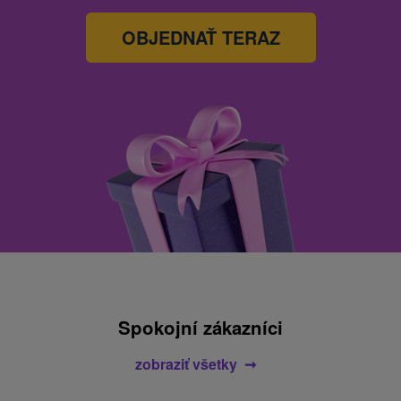
OBJEDNAŤ TERAZ
Spokojní zákazníci
zobraziť všetky