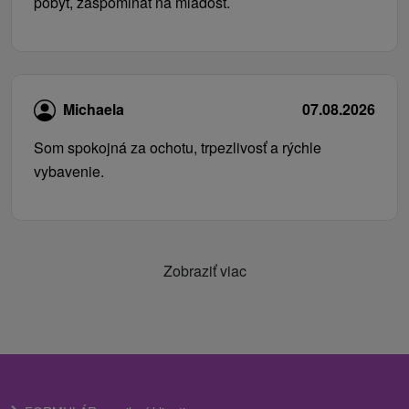
pobyt, zaspominat na mladosť.
Michaela
07.08.2026
Som spokojná za ochotu, trpezlivosť a rýchle
vybavenie.
Zobraziť viac