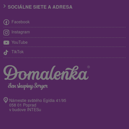
SOCIÁLNE SIETE A ADRESA
Facebook
Instagram
YouTube
TikTok
Námestie svätého Egídia 41/95
058 01 Poprad
v budove INTESu