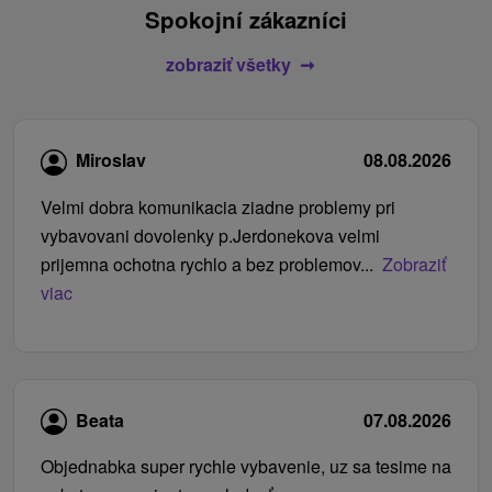
Spokojní zákazníci
zobraziť všetky
Miroslav
08.08.2026
Velmi dobra komunikacia ziadne problemy pri
vybavovani dovolenky p.Jerdonekova velmi
prijemna ochotna rychlo a bez problemov...
Zobraziť
viac
Beata
07.08.2026
Objednabka super rychle vybavenie, uz sa tesime na