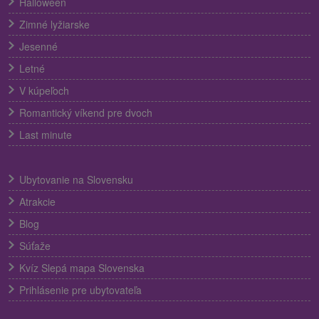
Halloween
Zimné lyžiarske
Jesenné
Letné
V kúpeľoch
Romantický víkend pre dvoch
Last minute
Ubytovanie na Slovensku
Atrakcie
Blog
Súťaže
Kvíz Slepá mapa Slovenska
Prihlásenie pre ubytovateľa