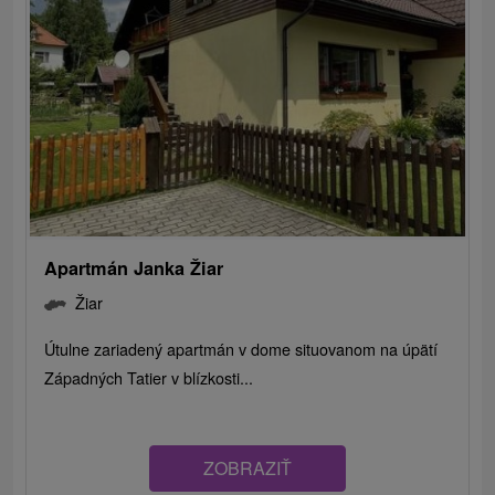
Apartmán Janka Žiar
Žiar
Útulne zariadený apartmán v dome situovanom na úpätí
Západných Tatier v blízkosti...
ZOBRAZIŤ