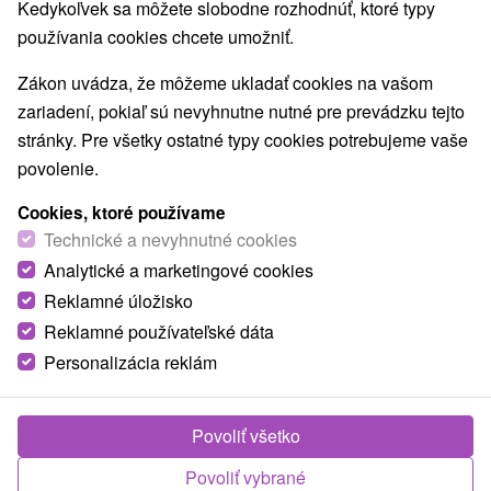
Kedykoľvek sa môžete slobodne rozhodnúť, ktoré typy
používania cookies chcete umožniť.
Zákon uvádza, že môžeme ukladať cookies na vašom
zariadení, pokiaľ sú nevyhnutne nutné pre prevádzku tejto
stránky. Pre všetky ostatné typy cookies potrebujeme vaše
povolenie.
Cookies, ktoré používame
Technické a nevyhnutné cookies
Analytické a marketingové cookies
Reklamné úložisko
Reklamné používateľské dáta
Personalizácia reklám
Privát u Zajaca Žiar
Povoliť všetko
Žiar
Povoliť vybrané