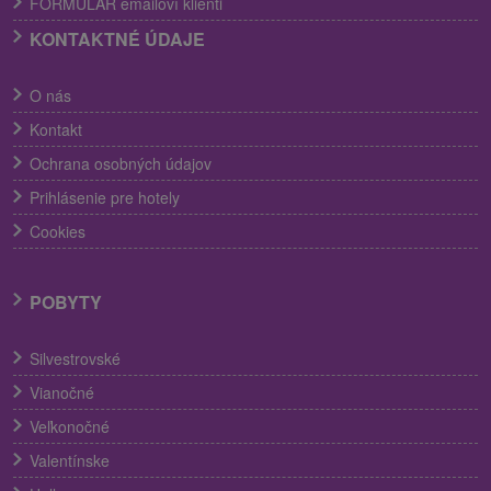
FORMULÁR emailoví klienti
KONTAKTNÉ ÚDAJE
O nás
Kontakt
Ochrana osobných údajov
Prihlásenie pre hotely
Cookies
POBYTY
Silvestrovské
Vianočné
Veľkonočné
Valentínske