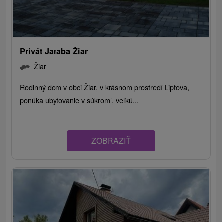
Privát Jaraba Žiar
Žiar
Rodinný dom v obci Žiar, v krásnom prostredí Liptova,
ponúka ubytovanie v súkromí, veľkú...
ZOBRAZIŤ