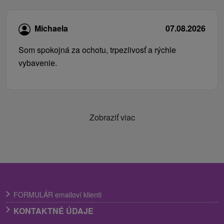
Michaela
07.08.2026
Som spokojná za ochotu, trpezlivosť a rýchle
vybavenie.
Zobraziť viac
FORMULÁR emailoví klienti
KONTAKTNÉ ÚDAJE