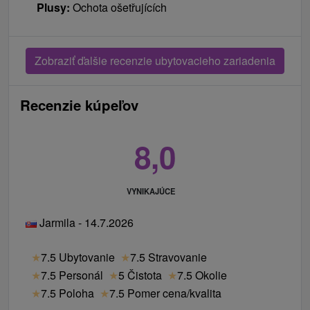
Plusy:
Ochota ošetřujících
Zobraziť ďalšie recenzie ubytovacieho zariadenia
Recenzie kúpeľov
8,0
VYNIKAJÚCE
Jarmila - 14.7.2026
★
7.5 Ubytovanie
★
7.5 Stravovanie
★
7.5 Personál
★
5 Čistota
★
7.5 Okolie
★
7.5 Poloha
★
7.5 Pomer cena/kvalita