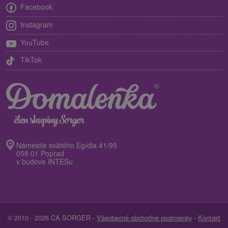
Facebook
Instagram
YouTube
TikTok
Námestie svätého Egídia 41/95
058 01 Poprad
v budove INTESu
© 2010 - 2026 CA SORGER -
Všeobecné obchodné podmienky
-
Kontakt