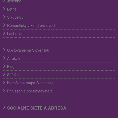
Jesenné
Letné
V kúpeľoch
Romantický víkend pre dvoch
Last minute
Ubytovanie na Slovensku
Atrakcie
Blog
Súťaže
Kvíz Slepá mapa Slovenska
Prihlásenie pre ubytovateľa
SOCIÁLNE SIETE A ADRESA