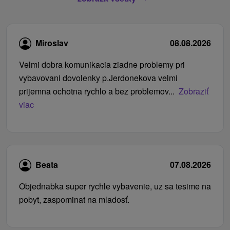
Miroslav
08.08.2026
Velmi dobra komunikacia ziadne problemy pri
vybavovani dovolenky p.Jerdonekova velmi
prijemna ochotna rychlo a bez problemov...
Zobraziť
viac
Beata
07.08.2026
Objednabka super rychle vybavenie, uz sa tesime na
pobyt, zaspominat na mladosť.