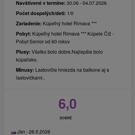
Navštívené v termíne:
30.06 - 04.07.2026
Počet dospelých/detí:
1/0
Zariadenie:
Kúpeľný hotel Rimava ***
Pobyt:
Kúpeľný hotel Rimava *** Kúpele Číž -
Pobyt Senior od 60 rokov
Plusy:
Všetko bolo dobre.Najlepšie bolo
kúpalisko.
Mínusy:
Lastovičie hniezda na balkone aj s
lastovičkami..
6,0
DOBRÉ
Jan - 26.5.2026