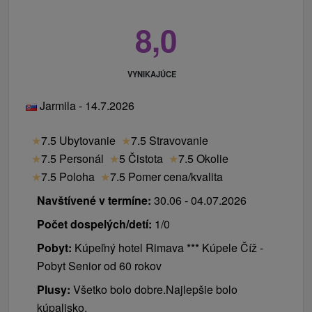
8,0
VYNIKAJÚCE
Jarmila - 14.7.2026
★
7.5 Ubytovanie
★
7.5 Stravovanie
★
7.5 Personál
★
5 Čistota
★
7.5 Okolie
★
7.5 Poloha
★
7.5 Pomer cena/kvalita
Navštívené v termíne:
30.06 - 04.07.2026
Počet dospelých/detí:
1/0
Pobyt:
Kúpeľný hotel Rimava *** Kúpele Číž -
Pobyt Senior od 60 rokov
Plusy:
Všetko bolo dobre.Najlepšie bolo
kúpalisko.