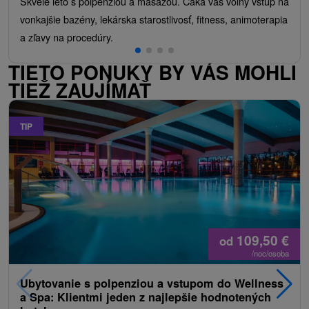
Skvelé leto s polpenziou a masážou. Čaká vás voľný vstup na
vonkajšie bazény, lekárska starostlivosť, fitness, animoterapia
a zľavy na procedúry.
TIETO PONUKY BY VÁS MOHLI
TIEŽ ZAUJÍMAŤ
TIP
109,50
€
od
/noc/osoba
Ubytovanie s polpenziou a vstupom do Wellness
a Spa: Klientmi jeden z najlepšie hodnotených