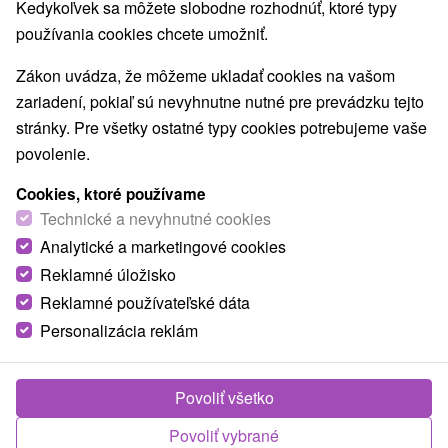
Kedykoľvek sa môžete slobodne rozhodnúť, ktoré typy
používania cookies chcete umožniť.
Zákon uvádza, že môžeme ukladať cookies na vašom
zariadení, pokiaľ sú nevyhnutne nutné pre prevádzku tejto
stránky. Pre všetky ostatné typy cookies potrebujeme vaše
povolenie.
Cookies, ktoré používame
Technické a nevyhnutné cookies
Analytické a marketingové cookies
Reklamné úložisko
Reklamné používateľské dáta
Personalizácia reklám
Povoliť všetko
Povoliť vybrané