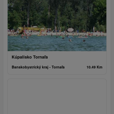
Kúpalisko Tornaľa
Banskobystrický kraj -
Tornaľa
10.49 Km