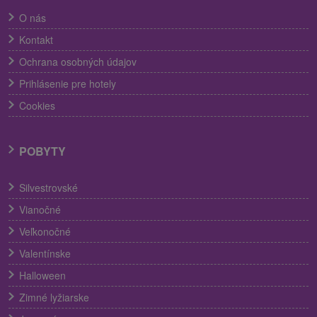
O nás
Kontakt
Ochrana osobných údajov
Prihlásenie pre hotely
Cookies
POBYTY
Silvestrovské
Vianočné
Veľkonočné
Valentínske
Halloween
Zimné lyžiarske