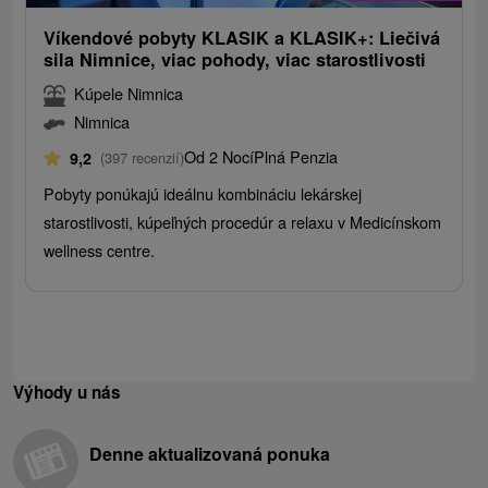
Víkendové pobyty KLASIK a KLASIK+: Liečivá
sila Nimnice, viac pohody, viac starostlivosti
Kúpele Nimnica
Nimnica
Od 2 Nocí
Plná Penzia
9,2
(397 recenzií)
Pobyty ponúkajú ideálnu kombináciu lekárskej
starostlivosti, kúpeľných procedúr a relaxu v Medicínskom
wellness centre.
Výhody u nás
Denne aktualizovaná ponuka