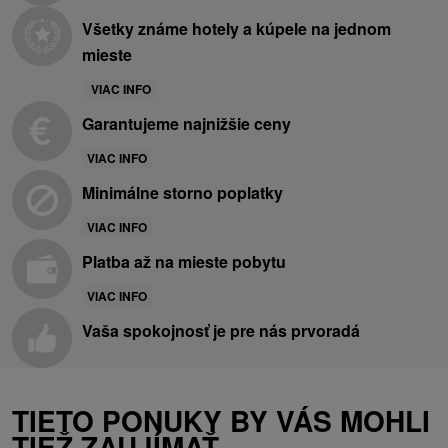
Všetky známe hotely a kúpele na jednom
mieste
VIAC INFO
Garantujeme najnižšie ceny
VIAC INFO
Minimálne storno poplatky
VIAC INFO
Platba až na mieste pobytu
VIAC INFO
Vaša spokojnosť je pre nás prvoradá
TIETO PONUKY BY VÁS MOHLI
TIEŽ ZAUJÍMAŤ