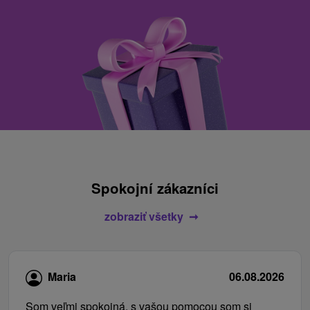
Spokojní zákazníci
zobraziť všetky
Maria
06.08.2026
Som veľmi spokojná, s vašou pomocou som si