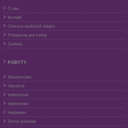
O nás
Kontakt
Ochrana osobných údajov
Prihlásenie pre hotely
Cookies
POBYTY
Silvestrovské
Vianočné
Veľkonočné
Valentínske
Halloween
Zimné lyžiarske