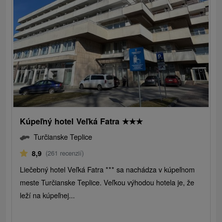
Kúpeľný hotel Veľká Fatra
★
★
★
Turčianske Teplice
8,9
(261 recenzií)
Liečebný hotel Veľká Fatra *** sa nachádza v kúpeľnom
meste Turčianske Teplice. Veľkou výhodou hotela je, že
leží na kúpeľnej...