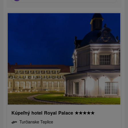
Kúpeľný hotel Royal Palace
★
★
★
★
★
Turčianske Teplice