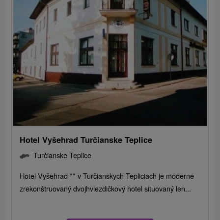
Hotel Vyšehrad Turčianske Teplice
Turčianske Teplice
Hotel Vyšehrad ** v Turčianskych Tepliciach je moderne
zrekonštruovaný dvojhviezdičkový hotel situovaný len...