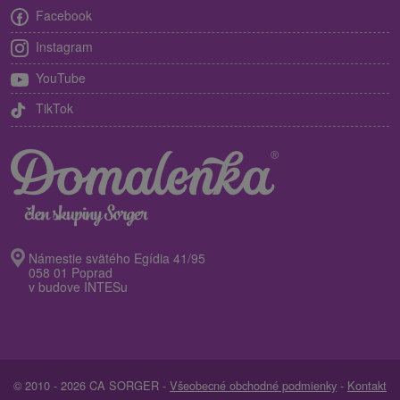
Facebook
Instagram
YouTube
TikTok
Námestie svätého Egídia 41/95
058 01 Poprad
v budove INTESu
© 2010 - 2026 CA SORGER -
Všeobecné obchodné podmienky
-
Kontakt