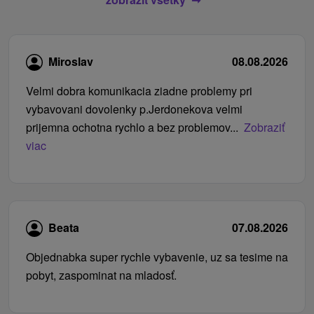
Miroslav
08.08.2026
Velmi dobra komunikacia ziadne problemy pri
vybavovani dovolenky p.Jerdonekova velmi
prijemna ochotna rychlo a bez problemov...
Zobraziť
viac
Beata
07.08.2026
Objednabka super rychle vybavenie, uz sa tesime na
pobyt, zaspominat na mladosť.