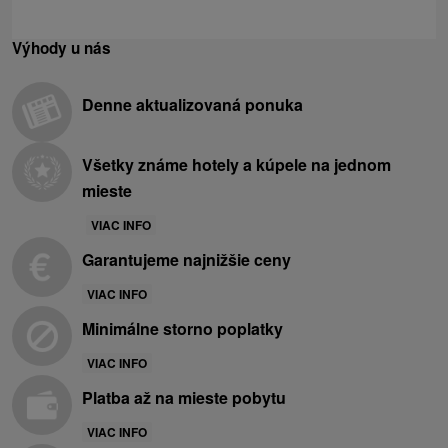
Výhody u nás
Denne aktualizovaná ponuka
Všetky známe hotely a kúpele na jednom
mieste
VIAC INFO
Garantujeme najnižšie ceny
VIAC INFO
Minimálne storno poplatky
VIAC INFO
Platba až na mieste pobytu
VIAC INFO