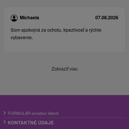
Michaela
07.08.2026
Som spokojná za ochotu, trpezlivosť a rýchle
vybavenie.
Zobraziť viac
FORMULÁR emailoví klienti
KONTAKTNÉ ÚDAJE