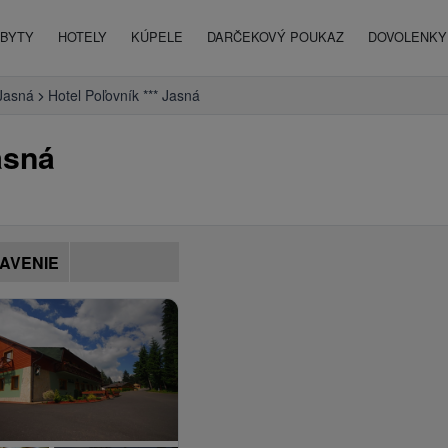
BYTY
HOTELY
KÚPELE
DARČEKOVÝ POUKAZ
DOVOLENKY 
Jasná
Hotel Poľovník *** Jasná
sná
AVENIE