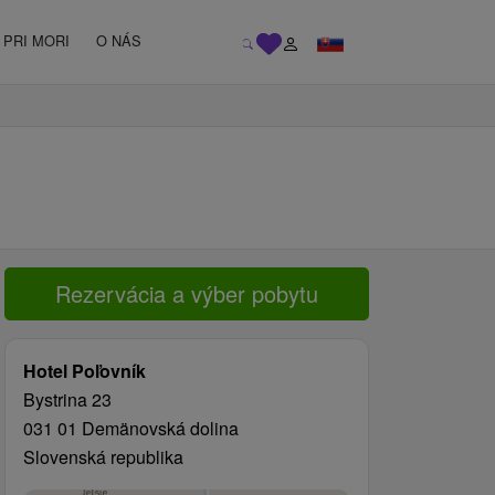
PRI MORI
O NÁS
Rezervácia a výber pobytu
Hotel Poľovník
Bystrina 23
031 01 Demänovská dolina
Slovenská republika