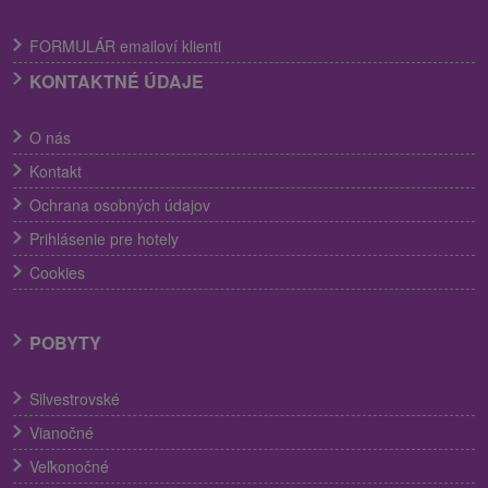
FORMULÁR emailoví klienti
KONTAKTNÉ ÚDAJE
O nás
Kontakt
Ochrana osobných údajov
Prihlásenie pre hotely
Cookies
POBYTY
Silvestrovské
Vianočné
Veľkonočné