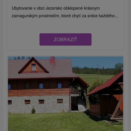
Ubytovanie v obci Jezersko obklopené krásnym
zamagurským prostredím, ktoré chytí za srdce každého...
ZOBRAZIŤ