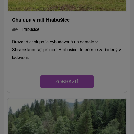
Chalupa v raji Hrabušice
Hrabušice
Drevená chalupa je vybudovaná na samote v
Slovenskom raji pri obci Hrabušice. Interiér je zariadený v
ľudovom...
ZOBRAZIŤ