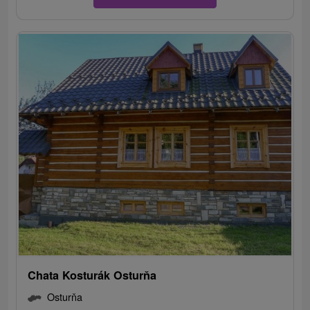
Chata Kosturák Osturňa
Osturňa