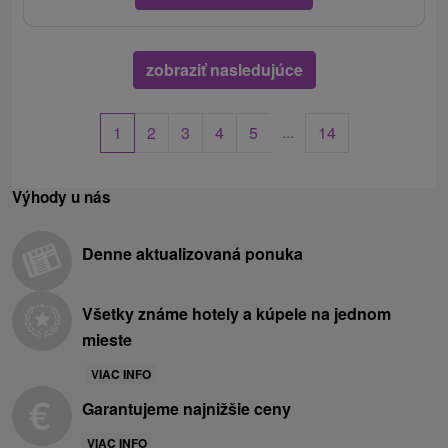
zobraziť nasledujúce
...
1
2
3
4
5
14
Výhody u nás
Denne aktualizovaná ponuka
Všetky známe hotely a kúpele na jednom
mieste
VIAC INFO
Garantujeme najnižšie ceny
VIAC INFO