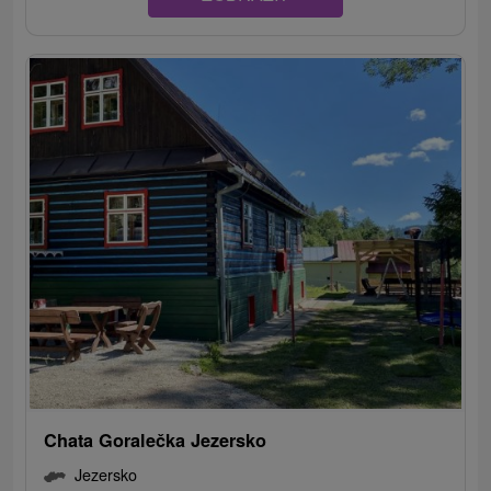
Chata Goralečka Jezersko
Jezersko