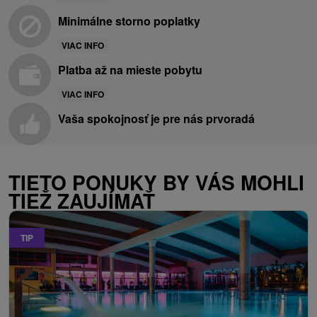
Minimálne storno poplatky
VIAC INFO
Platba až na mieste pobytu
VIAC INFO
Vaša spokojnosť je pre nás prvoradá
TIETO PONUKY BY VÁS MOHLI
TIEŽ ZAUJÍMAŤ
TIP