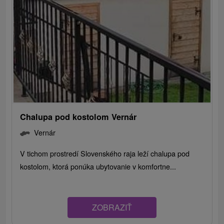
Chalupa pod kostolom Vernár
Vernár
V tichom prostredí Slovenského raja leží chalupa pod
kostolom, ktorá ponúka ubytovanie v komfortne...
ZOBRAZIŤ