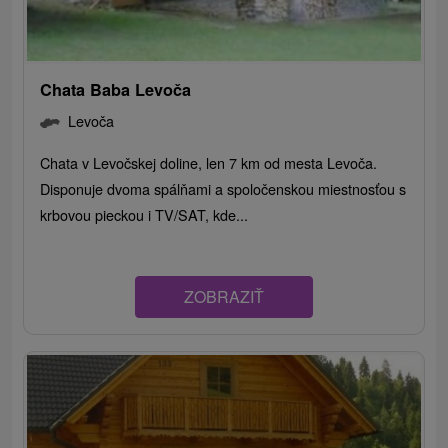
Chata Baba Levoča
Levoča
Chata v Levočskej doline, len 7 km od mesta Levoča.
Disponuje dvoma spálňami a spoločenskou miestnosťou s
krbovou pieckou i TV/SAT, kde...
ZOBRAZIŤ