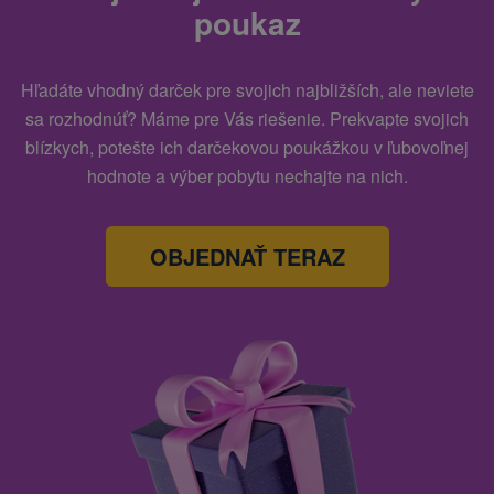
poukaz
Hľadáte vhodný darček pre svojich najbližších, ale neviete
sa rozhodnúť? Máme pre Vás riešenie. Prekvapte svojich
blízkych, potešte ich darčekovou poukážkou v ľubovoľnej
hodnote a výber pobytu nechajte na nich.
OBJEDNAŤ TERAZ