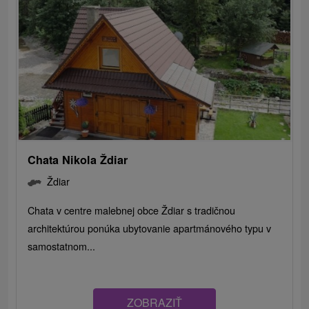
Chata Nikola Ždiar
Ždiar
Chata v centre malebnej obce Ždiar s tradičnou
architektúrou ponúka ubytovanie apartmánového typu v
samostatnom...
ZOBRAZIŤ