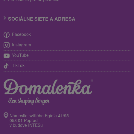
SOCIÁLNE SIETE A ADRESA
Facebook
Instagram
YouTube
TikTok
Námestie svätého Egídia 41/95
058 01 Poprad
v budove INTESu