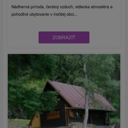
Nádherná príroda, čerstvý vzduch, vidiecka atmosféra a
pohodlné ubytovanie v írečitej obci...
ZOBRAZIŤ