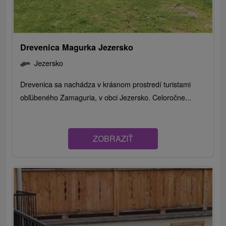
Drevenica Magurka Jezersko
Jezersko
Drevenica sa nachádza v krásnom prostredí turistami
obľúbeného Zamaguria, v obci Jezersko. Celoročne...
ZOBRAZIŤ