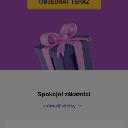
OBJEDNAŤ TERAZ
Spokojní zákazníci
zobraziť všetky