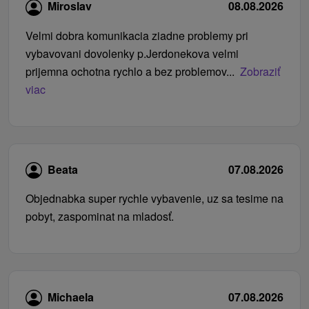
Miroslav
08.08.2026
Velmi dobra komunikacia ziadne problemy pri
vybavovani dovolenky p.Jerdonekova velmi
prijemna ochotna rychlo a bez problemov...
Zobraziť
viac
Beata
07.08.2026
Objednabka super rychle vybavenie, uz sa tesime na
pobyt, zaspominat na mladosť.
Michaela
07.08.2026