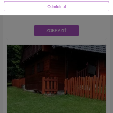
Drevenica Poráčská Dolina. Ubytovanie je dostupné
Odmietnuť
počas...
ZOBRAZIŤ