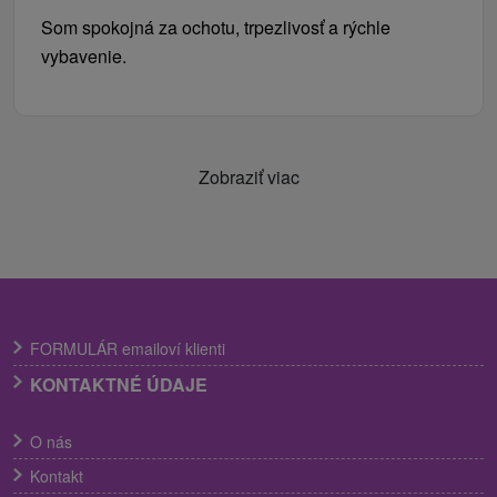
Som spokojná za ochotu, trpezlivosť a rýchle
vybavenie.
Zobraziť viac
FORMULÁR emailoví klienti
KONTAKTNÉ ÚDAJE
O nás
Kontakt