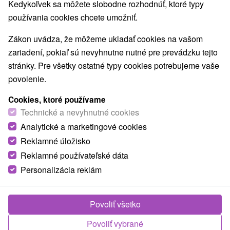
Kedykoľvek sa môžete slobodne rozhodnúť, ktoré typy
používania cookies chcete umožniť.
Zákon uvádza, že môžeme ukladať cookies na vašom
zariadení, pokiaľ sú nevyhnutne nutné pre prevádzku tejto
stránky. Pre všetky ostatné typy cookies potrebujeme vaše
povolenie.
Cookies, ktoré používame
Technické a nevyhnutné cookies
Analytické a marketingové cookies
Reklamné úložisko
Reklamné používateľské dáta
Personalizácia reklám
Drevenica Poráčska Dolina Poráč
Poráč
Povoliť všetko
Povoliť vybrané
Neďaleko obce Poráč v chatovej osade sa nachádza