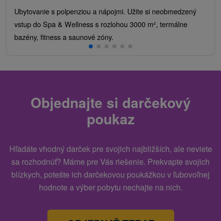
Ubytovanie s polpenziou a nápojmi. Užite si neobmedzený
vstup do Spa & Wellness s rozlohou 3000 m², termálne
bazény, fitness a saunové zóny.
Objednajte si darčekový
poukaz
Hľadáte vhodný darček pre svojich najbližších, ale neviete
sa rozhodnúť? Máme pre Vás riešenie. Prekvapte svojich
blízkych, potešte ich darčekovou poukážkou v ľubovoľnej
hodnote a výber pobytu nechajte na nich.