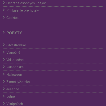
Ochrana osobných údajov
Prihlásenie pre hotely
Cookies
POBYTY
Silvestrovské
Vianočné
Veľkonočné
Valentínske
Halloween
Zimné lyžiarske
Jesenné
Letné
V kúpeľoch