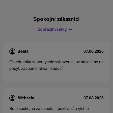
Spokojní zákazníci
zobraziť všetky
Beata
07.08.2026
Objednabka super rychle vybavenie, uz sa tesime na
pobyt, zaspominat na mladosť.
Michaela
07.08.2026
Som spokojná za ochotu, trpezlivosť a rýchle