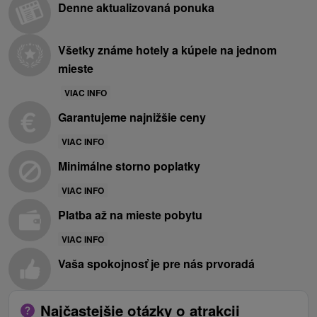
Denne aktualizovaná ponuka
Všetky známe hotely a kúpele na jednom
mieste
VIAC INFO
Garantujeme najnižšie ceny
VIAC INFO
Minimálne storno poplatky
VIAC INFO
Platba až na mieste pobytu
VIAC INFO
Vaša spokojnosť je pre nás prvoradá
Najčastejšie otázky o atrakcii