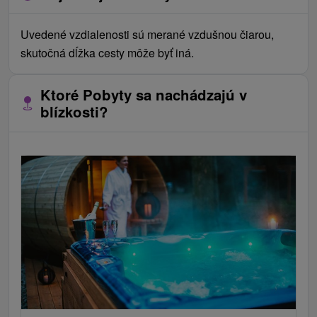
Uvedené vzdialenosti sú merané vzdušnou čiarou,
skutočná dĺžka cesty môže byť iná.
Ktoré Pobyty sa nachádzajú v
blízkosti?