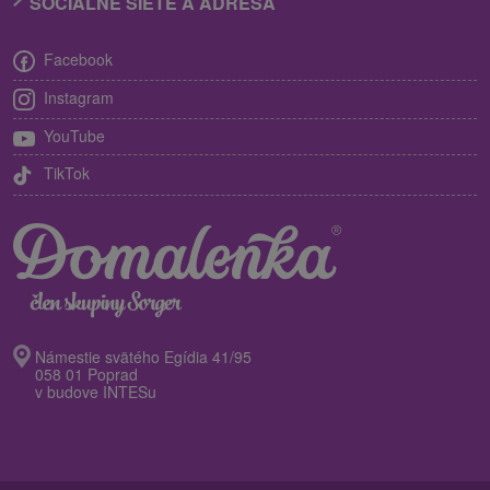
SOCIÁLNE SIETE A ADRESA
Facebook
Instagram
YouTube
TikTok
Námestie svätého Egídia 41/95
058 01 Poprad
v budove INTESu