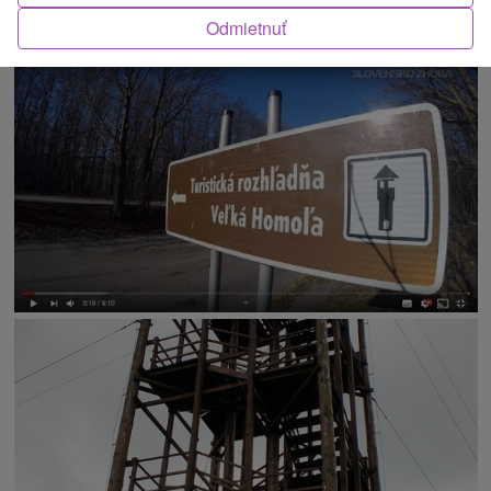
Odmietnuť
O ATRAKCII