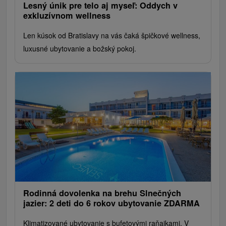
Lesný únik pre telo aj myseľ: Oddych v
exkluzívnom wellness
Len kúsok od Bratislavy na vás čaká špičkové wellness,
luxusné ubytovanie a božský pokoj.
Rodinná dovolenka na brehu Slnečných
jazier: 2 deti do 6 rokov ubytovanie ZDARMA
Klimatizované ubytovanie s bufetovými raňajkami. V