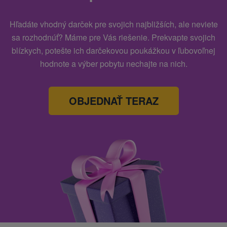
Hľadáte vhodný darček pre svojich najbližších, ale neviete
sa rozhodnúť? Máme pre Vás riešenie. Prekvapte svojich
blízkych, potešte ich darčekovou poukážkou v ľubovoľnej
hodnote a výber pobytu nechajte na nich.
OBJEDNAŤ TERAZ