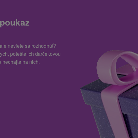
 poukaz
 ale neviete sa rozhodnúť?
kych, potešte ich darčekovou
 nechajte na nich.