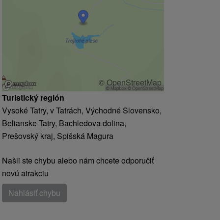
© OpenStreetMap
Turistický región
Vysoké Tatry, v Tatrách, Východné Slovensko,
Belianske Tatry, Bachledova dolina,
Prešovský kraj, Spišská Magura
Našli ste chybu alebo nám chcete odporučiť
novú atrakciu
Nahlásiť chybu