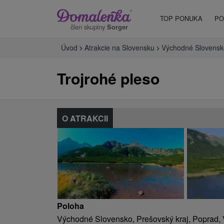
TOP PONUKA
PO
člen skupiny
Sorger
Úvod
Atrakcie na Slovensku
Východné Slovensk
Trojrohé pleso
O ATRAKCII
Poloha
Východné Slovensko, Prešovský kraj, Poprad, 