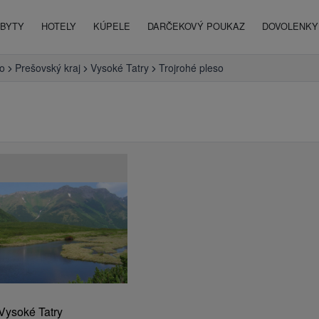
BYTY
HOTELY
KÚPELE
DARČEKOVÝ POUKAZ
DOVOLENKY 
o
Prešovský kraj
Vysoké Tatry
Trojrohé pleso
Vysoké Tatry