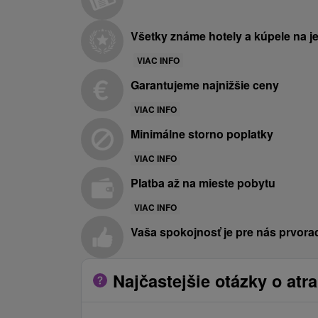
Všetky známe hotely a kúpele na 
VIAC INFO
Garantujeme najnižšie ceny
VIAC INFO
Minimálne storno poplatky
VIAC INFO
Platba až na mieste pobytu
VIAC INFO
Vaša spokojnosť je pre nás prvora
Najčastejšie otázky o atra