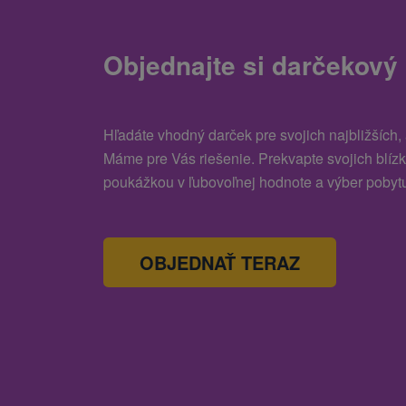
Objednajte si darčekový
Hľadáte vhodný darček pre svojich najbližších,
Máme pre Vás riešenie. Prekvapte svojich blíz
poukážkou v ľubovoľnej hodnote a výber pobytu
OBJEDNAŤ TERAZ