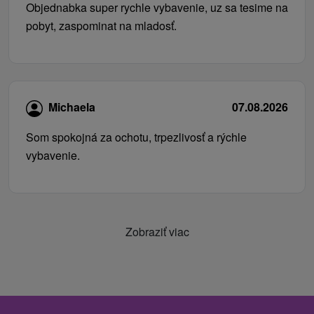
Objednabka super rychle vybavenie, uz sa tesime na
pobyt, zaspominat na mladosť.
Michaela
07.08.2026
Som spokojná za ochotu, trpezlivosť a rýchle
vybavenie.
Zobraziť viac