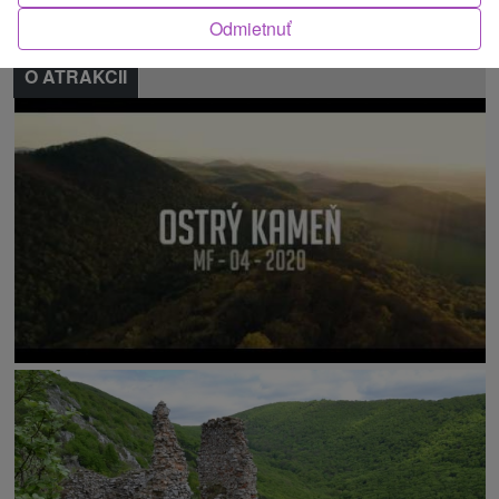
Odmietnuť
O ATRAKCII