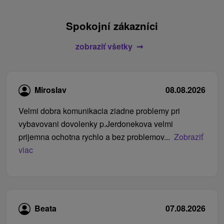
Spokojní zákazníci
zobraziť všetky
Miroslav
08.08.2026
Velmi dobra komunikacia ziadne problemy pri
vybavovani dovolenky p.Jerdonekova velmi
prijemna ochotna rychlo a bez problemov...
Zobraziť
viac
Beata
07.08.2026