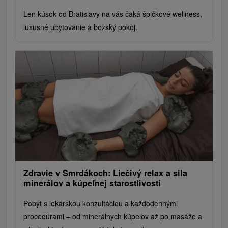
Len kúsok od Bratislavy na vás čaká špičkové wellness,
luxusné ubytovanie a božský pokoj.
Zdravie v Smrdákoch: Liečivý relax a sila
minerálov a kúpeľnej starostlivosti
Pobyt s lekárskou konzultáciou a každodennými
procedúrami – od minerálnych kúpeľov až po masáže a