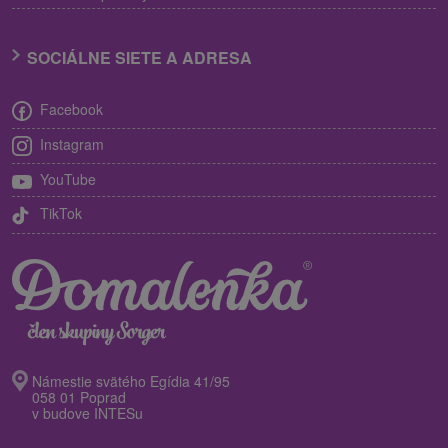
SOCIÁLNE SIETE A ADRESA
Facebook
Instagram
YouTube
TikTok
Námestie svätého Egídia 41/95
058 01 Poprad
v budove INTESu