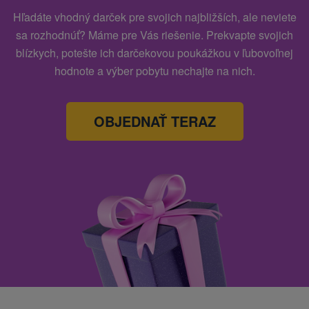
Hľadáte vhodný darček pre svojich najbližších, ale neviete
sa rozhodnúť? Máme pre Vás riešenie. Prekvapte svojich
blízkych, potešte ich darčekovou poukážkou v ľubovoľnej
hodnote a výber pobytu nechajte na nich.
OBJEDNAŤ TERAZ