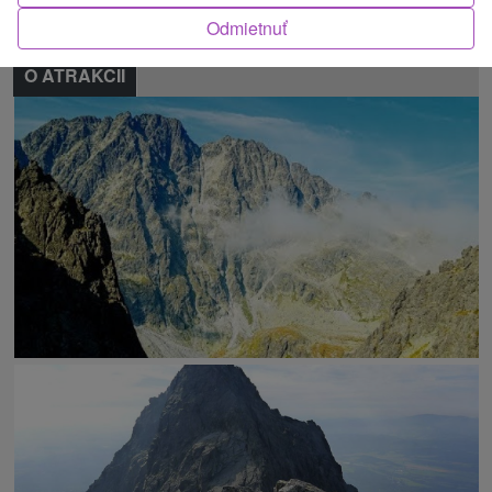
Odmietnuť
O ATRAKCII