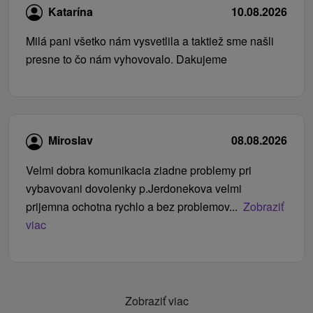
Katarína
10.08.2026
Milá pani všetko nám vysvetlila a taktiež sme našli
presne to čo nám vyhovovalo. Dakujeme
Miroslav
08.08.2026
Velmi dobra komunikacia ziadne problemy pri
vybavovani dovolenky p.Jerdonekova velmi
prijemna ochotna rychlo a bez problemov...
Zobraziť
viac
Zobraziť viac