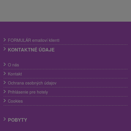
FORMULÁR emailoví klienti
KONTAKTNÉ ÚDAJE
O nás
Kontakt
Ochrana osobných údajov
Prihlásenie pre hotely
Cookies
POBYTY