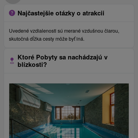
Najčastejšie otázky o atrakcii
Uvedené vzdialenosti sú merané vzdušnou čiarou,
skutočná dĺžka cesty môže byť iná.
Ktoré Pobyty sa nachádzajú v
blízkosti?