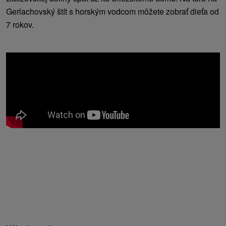
Gerlachovský štít s horským vodcom môžete zobrať dieťa od
7 rokov.