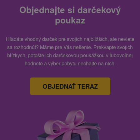
Objednajte si darčekový
poukaz
Hľadáte vhodný darček pre svojich najbližších, ale neviete
sa rozhodnúť? Máme pre Vás riešenie. Prekvapte svojich
blízkych, potešte ich darčekovou poukážkou v ľubovoľnej
hodnote a výber pobytu nechajte na nich.
OBJEDNAŤ TERAZ