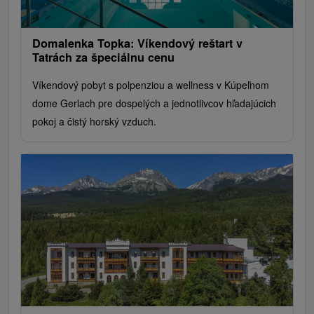
Domalenka Topka: Víkendový reštart v
Tatrách za špeciálnu cenu
Víkendový pobyt s polpenziou a wellness v Kúpeľnom
dome Gerlach pre dospelých a jednotlivcov hľadajúcich
pokoj a čistý horský vzduch.