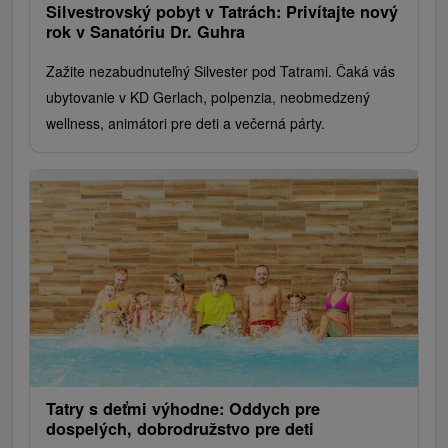
Silvestrovský pobyt v Tatrách: Privítajte nový
rok v Sanatóriu Dr. Guhra
Zažite nezabudnuteľný Silvester pod Tatrami. Čaká vás
ubytovanie v KD Gerlach, polpenzia, neobmedzený
wellness, animátori pre deti a večerná párty.
Tatry s deťmi výhodne: Oddych pre
dospelých, dobrodružstvo pre deti