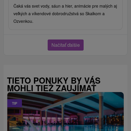
Čaká vás svet vody, sáun a hier, animácie pre malých aj
veľkých a víkendové dobrodružstvá so Skalkom a
Ozvenkou.
Načítať ďalšie
TIETO PONUKY BY VÁS
MOHLI TIEŽ ZAUJÍMAŤ
TIP