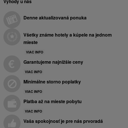
Výhody u nás
Denne aktualizovaná ponuka
Všetky známe hotely a kúpele na jednom
mieste
VIAC INFO
Garantujeme najnižšie ceny
VIAC INFO
Minimálne storno poplatky
VIAC INFO
Platba až na mieste pobytu
VIAC INFO
Vaša spokojnosť je pre nás prvoradá