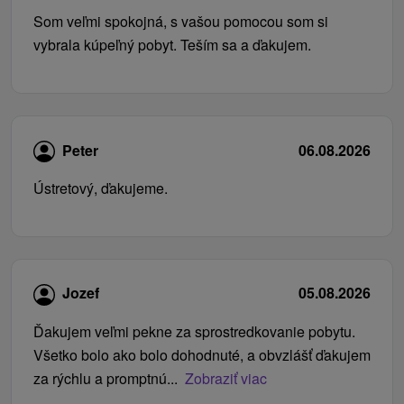
Som veľmi spokojná, s vašou pomocou som si
vybrala kúpeľný pobyt. Teším sa a ďakujem.
Peter
06.08.2026
Ústretový, ďakujeme.
Jozef
05.08.2026
Ďakujem veľmi pekne za sprostredkovanie pobytu.
Všetko bolo ako bolo dohodnuté, a obvzlášť ďakujem
za rýchlu a promptnú...
Zobraziť viac