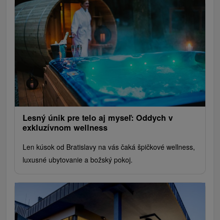
Lesný únik pre telo aj myseľ: Oddych v
exkluzívnom wellness
Len kúsok od Bratislavy na vás čaká špičkové wellness,
luxusné ubytovanie a božský pokoj.