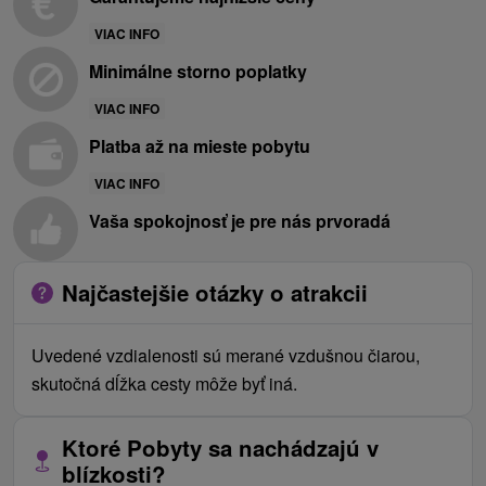
VIAC INFO
Minimálne storno poplatky
VIAC INFO
Platba až na mieste pobytu
VIAC INFO
Vaša spokojnosť je pre nás prvoradá
Najčastejšie otázky o atrakcii
Uvedené vzdialenosti sú merané vzdušnou čiarou,
skutočná dĺžka cesty môže byť iná.
Ktoré Pobyty sa nachádzajú v
blízkosti?