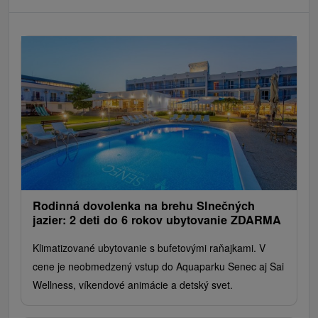
Rodinná dovolenka na brehu Slnečných
jazier: 2 deti do 6 rokov ubytovanie ZDARMA
Klimatizované ubytovanie s bufetovými raňajkami. V
cene je neobmedzený vstup do Aquaparku Senec aj Sai
Wellness, víkendové animácie a detský svet.