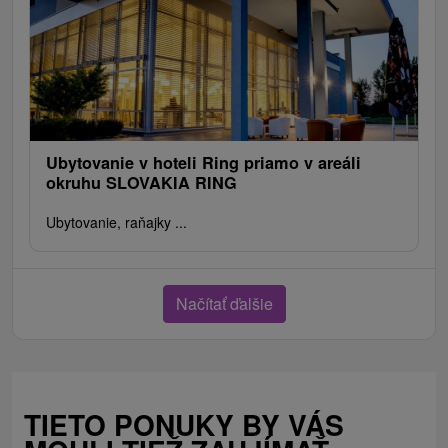
Ubytovanie v hoteli Ring priamo v areáli
okruhu SLOVAKIA RING
Ubytovanie, raňajky ...
Načítať ďalšie
TIETO PONUKY BY VÁS