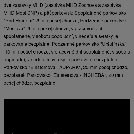
dve zastávky MHD (zastávka MHD Zochova a zastávka
MHD Most SNP) a päť parkovísk: Spoplatnené parkovisko
"Pod Hradom", 8 min pešej chôdze; Podzemné parkovisko
"Mostová", 9 min pešej chôdze, v pracovné dni
spoplatnené, v sobotu popoludní, v nedeľu a sviatky je
parkovanie bezplatné; Podzemné parkovisko "Uršulínska"
,10 min pešej chôdze, v pracovné dni spoplatnené, v sobotu
popoludní, v nedeľu a sviatky je parkovanie bezplatné;
Parkovisko "Einsteinova - AUPARK", 20 min pešej chôdze,
bezplatné; Parkovisko "Einsteinova - INCHEBA", 20 min
pešej chôdze, bezplatné.