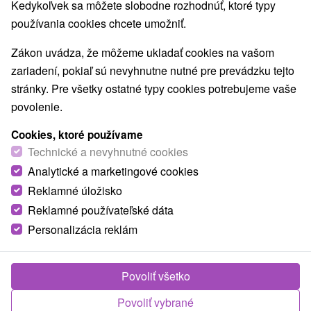
Kedykoľvek sa môžete slobodne rozhodnúť, ktoré typy
používania cookies chcete umožniť.
Zákon uvádza, že môžeme ukladať cookies na vašom
zariadení, pokiaľ sú nevyhnutne nutné pre prevádzku tejto
stránky. Pre všetky ostatné typy cookies potrebujeme vaše
povolenie.
Cookies, ktoré používame
Technické a nevyhnutné cookies
Analytické a marketingové cookies
Reklamné úložisko
Reklamné používateľské dáta
Personalizácia reklám
Povoliť všetko
Povoliť vybrané