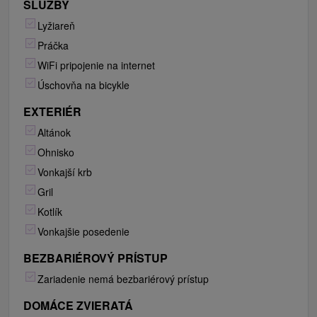
SLUŽBY
Lyžiareň
Práčka
WiFi pripojenie na internet
Úschovňa na bicykle
EXTERIÉR
Altánok
Ohnisko
Vonkajší krb
Gril
Kotlík
Vonkajšie posedenie
BEZBARIÉROVÝ PRÍSTUP
Zariadenie nemá bezbariérový prístup
DOMÁCE ZVIERATÁ