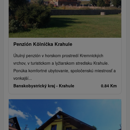
Penzión Kôlnička Krahule
Útulný penzión v horskom prostredí Kremnických
vrchov, v turistickom a lyžiarskom stredisku Krahule.
Ponúka komfortné ubytovanie, spoločenskú miestnosť a
vonkajší...
Banskobystrický kraj -
Krahule
0.84 Km