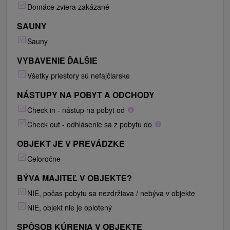
Domáce zviera zakázané
SAUNY
Sauny
VYBAVENIE ĎALŠIE
Všetky priestory sú nefajčiarske
NÁSTUPY NA POBYT A ODCHODY
Check in - nástup na pobyt od
Check out - odhlásenie sa z pobytu do
OBJEKT JE V PREVÁDZKE
Celoročne
BÝVA MAJITEĽ V OBJEKTE?
NIE, počas pobytu sa nezdržiava / nebýva v objekte
NIE, objekt nie je oplotený
SPÔSOB KÚRENIA V OBJEKTE