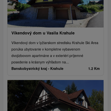
Víkendový dom u Vasila Krahule
Víkendový dom v lyžiarskom stredisku Krahule Ski Area
ponúka ubytovanie v kompletne vybavenom
dvojizbovom apartmáne a v exteriéri príjemné
posedenie s krásnym výhľadom na...
Banskobystrický kraj -
Krahule
1.2 Km