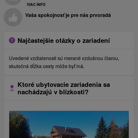
VIAC INFO
Vaša spokojnosť je pre nás prvoradá
Najčastejšie otázky o zariadení
Uvedené vzdialenosti sú merané vzdušnou čiarou,
skutočná dĺžka cesty môže byť iná.
Ktoré ubytovacie zariadenia sa
nachádzajú v blízkosti?