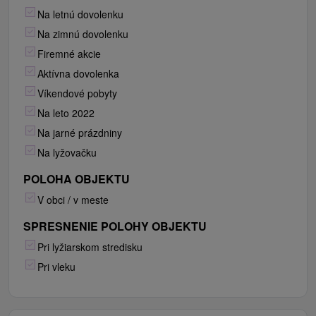
Na letnú dovolenku
Na zimnú dovolenku
Firemné akcie
Aktívna dovolenka
Víkendové pobyty
Na leto 2022
Na jarné prázdniny
Na lyžovačku
POLOHA OBJEKTU
V obci / v meste
SPRESNENIE POLOHY OBJEKTU
Pri lyžiarskom stredisku
Pri vleku