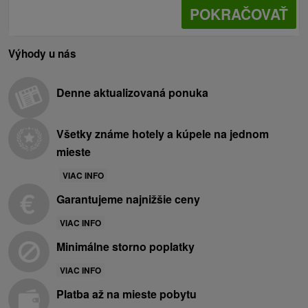
POKRAČOVAŤ
Výhody u nás
Denne aktualizovaná ponuka
Všetky známe hotely a kúpele na jednom
mieste
VIAC INFO
Garantujeme najnižšie ceny
VIAC INFO
Minimálne storno poplatky
VIAC INFO
Platba až na mieste pobytu