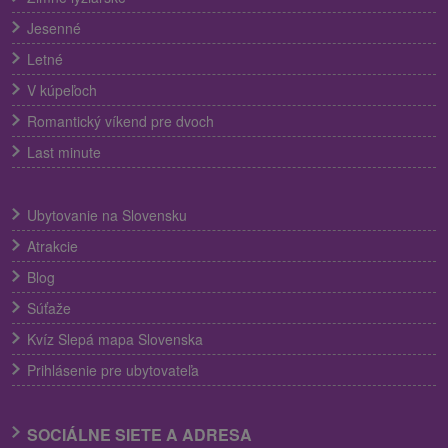
Jesenné
Letné
V kúpeľoch
Romantický víkend pre dvoch
Last minute
Ubytovanie na Slovensku
Atrakcie
Blog
Súťaže
Kvíz Slepá mapa Slovenska
Prihlásenie pre ubytovateľa
SOCIÁLNE SIETE A ADRESA