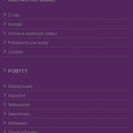
O nás
Kontakt
Ochrana osobných údajov
Prihlásenie pre hotely
Cookies
POBYTY
Silvestrovské
Vianočné
Veľkonočné
Valentínske
Halloween
Zimné lyžiarske