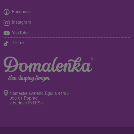
Facebook
Instagram
YouTube
TikTok
Námestie svätého Egídia 41/95
058 01 Poprad
v budove INTESu