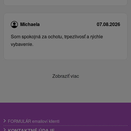
Michaela
07.08.2026
Som spokojná za ochotu, trpezlivosť a rýchle
vybavenie.
Zobraziť viac
FORMULÁR emailoví klienti
KONTAKTNÉ ÚDAJE