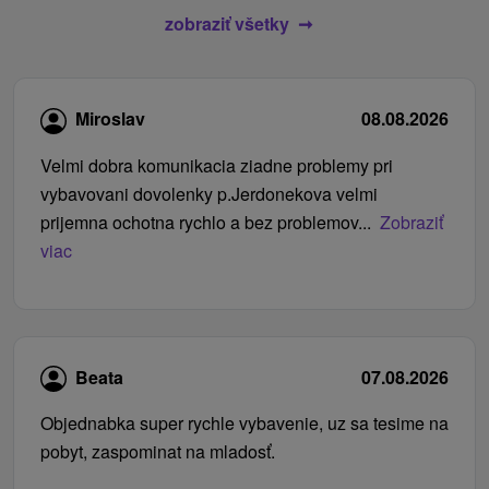
zobraziť všetky
Miroslav
08.08.2026
Velmi dobra komunikacia ziadne problemy pri
vybavovani dovolenky p.Jerdonekova velmi
prijemna ochotna rychlo a bez problemov...
Zobraziť
viac
Beata
07.08.2026
Objednabka super rychle vybavenie, uz sa tesime na
pobyt, zaspominat na mladosť.