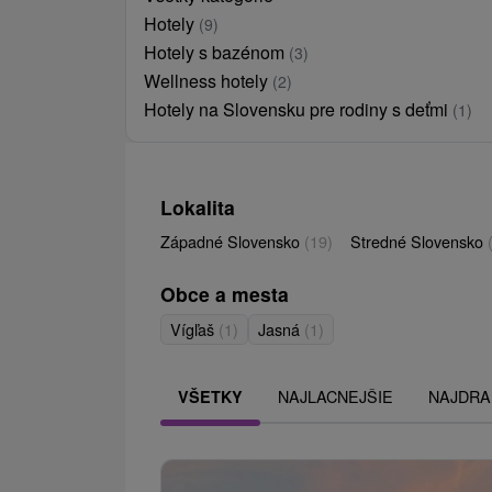
Hotely
(9)
Hotely s bazénom
(3)
Wellness hotely
(2)
Hotely na Slovensku pre rodiny s deťmi
(1)
Lokalita
Západné Slovensko
(19)
Stredné Slovensko
Obce a mesta
Vígľaš
(1)
Jasná
(1)
NAJLACNEJŠIE
NAJDRA
VŠETKY