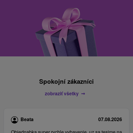
Spokojní zákazníci
zobraziť všetky
Beata
07.08.2026
Objednabka super rychle vybavenie, uz sa tesime na