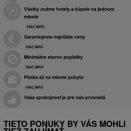
Všetky známe hotely a kúpele na jednom
mieste
VIAC INFO
Garantujeme najnižšie ceny
VIAC INFO
Minimálne storno poplatky
VIAC INFO
Platba až na mieste pobytu
VIAC INFO
Vaša spokojnosť je pre nás prvoradá
TIETO PONUKY BY VÁS MOHLI