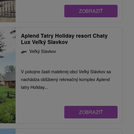
ZOBRAZIŤ
Aplend Tatry Holiday resort Chaty
Lux Veľký Slavkov
Veľký Slavkov
V pokojne časti malebnej obci Veľký Slávkov sa
nachádza obľúbený rekreačný komplex Aplend
tatry Holiday...
ZOBRAZIŤ