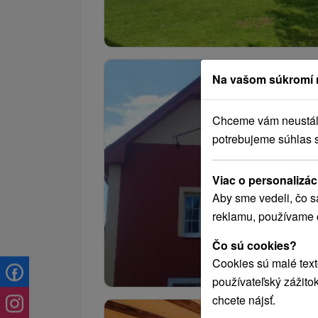
Na vašom súkromí 
Chceme vám neustále 
potrebujeme súhlas 
Viac o personalizác
Aby sme vedeli, čo s
reklamu, používame 
Čo sú cookies?
Cookies sú malé text
používateľský zážito
chcete nájsť.