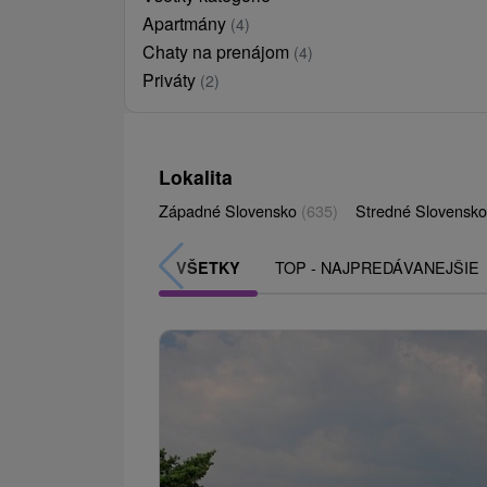
Apartmány
(4)
Chaty na prenájom
(4)
Priváty
(2)
Lokalita
Západné Slovensko
(635)
Stredné Slovensk
TOP - NAJPREDÁVANEJŠIE
VŠETKY