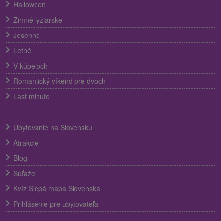
Halloween
Zimné lyžiarske
Jesenné
Letné
V kúpeľoch
Romantický víkend pre dvoch
Last minute
Ubytovanie na Slovensku
Atrakcie
Blog
Súťaže
Kvíz Slepá mapa Slovenska
Prihlásenie pre ubytovateľa