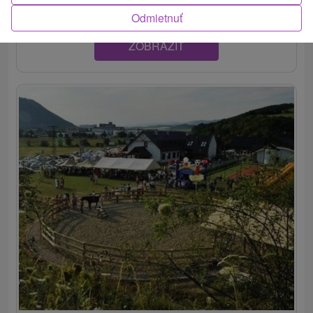
Odmietnuť
ZOBRAZIŤ