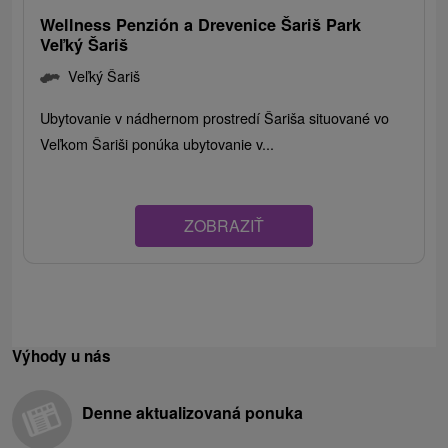
Wellness Penzión a Drevenice Šariš Park
Veľký Šariš
Veľký Šariš
Ubytovanie v nádhernom prostredí Šariša situované vo
Veľkom Šariši ponúka ubytovanie v...
ZOBRAZIŤ
Výhody u nás
Denne aktualizovaná ponuka