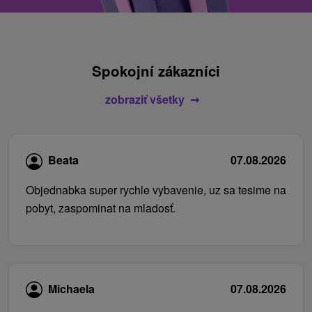
Spokojní zákazníci
zobraziť všetky
Beata
07.08.2026
Objednabka super rychle vybavenie, uz sa tesime na
pobyt, zaspominat na mladosť.
Michaela
07.08.2026