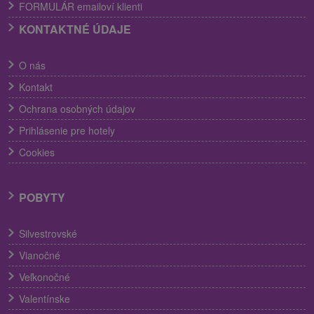
FORMULÁR emailoví klienti
KONTAKTNÉ ÚDAJE
O nás
Kontakt
Ochrana osobných údajov
Prihlásenie pre hotely
Cookies
POBYTY
Silvestrovské
Vianočné
Veľkonočné
Valentínske