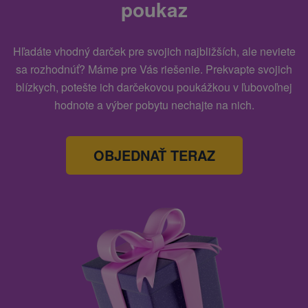
poukaz
Hľadáte vhodný darček pre svojich najbližších, ale neviete
sa rozhodnúť? Máme pre Vás riešenie. Prekvapte svojich
blízkych, potešte ich darčekovou poukážkou v ľubovoľnej
hodnote a výber pobytu nechajte na nich.
OBJEDNAŤ TERAZ