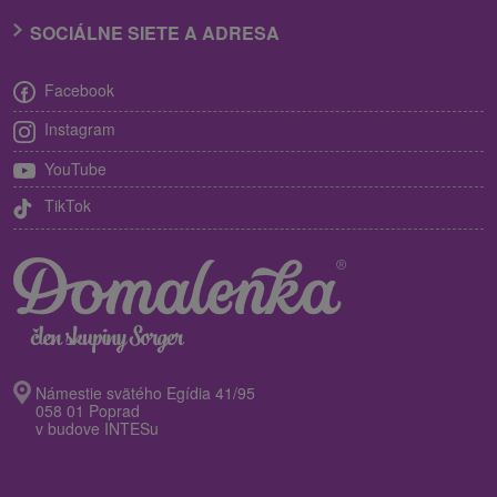
SOCIÁLNE SIETE A ADRESA
Facebook
Instagram
YouTube
TikTok
Námestie svätého Egídia 41/95
058 01 Poprad
v budove INTESu