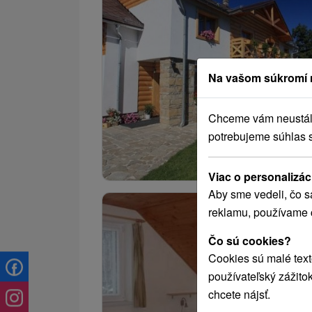
Na vašom súkromí 
Chceme vám neustále 
potrebujeme súhlas 
Viac o personalizác
Aby sme vedeli, čo s
reklamu, používame 
Čo sú cookies?
Cookies sú malé text
používateľský zážito
chcete nájsť.