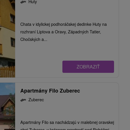
Huty
Chata v idylickej podhoráčskej dedinke Huty na
rozhraní Liptova a Oravy, Západných Tatier,
Chočských a...
ZOBRAZIŤ
Apartmány Filo Zuberec
Zuberec
Apartmány Filo sa nachádzajú v malebnej oravskej
obci Zuberec, v krásnom prostredí pod Roháčmi,