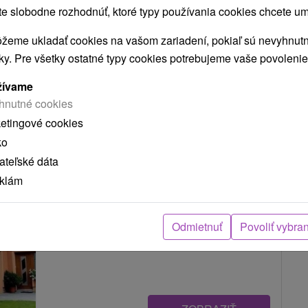
 slobodne rozhodnúť, ktoré typy používania cookies chcete um
krásnom prostredí...
žeme ukladať cookies na vašom zariadení, pokiaľ sú nevyhnutn
nky. Pre všetky ostatné typy cookies potrebujeme vaše povolenie
ZOBRAZIŤ
žívame
hnutné cookies
ketingové cookies
Apartmánový dom Adriána Zuberec
ko
Zuberec
teľské dáta
eklám
Apartmánový dom Adriána sa nachádza v
Odmietnuť
Povoliť vybra
Západných Tatrách, v obci Zuberec, v krásnom...