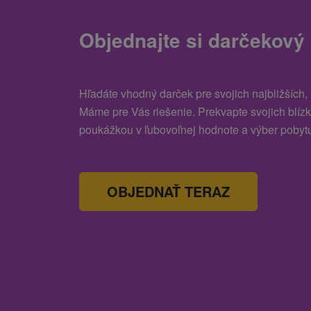
Objednajte si darčekový
Hľadáte vhodný darček pre svojich najbližších,
Máme pre Vás riešenie. Prekvapte svojich blíz
poukážkou v ľubovoľnej hodnote a výber pobytu
OBJEDNAŤ TERAZ