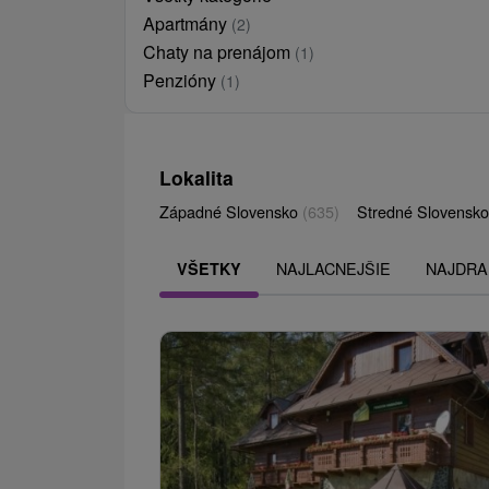
Apartmány
(2)
Chaty na prenájom
(1)
Penzióny
(1)
Lokalita
Západné Slovensko
(635)
Stredné Slovensk
NAJLACNEJŠIE
NAJDRA
VŠETKY