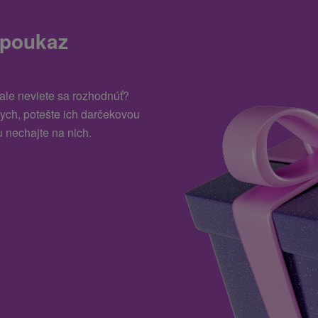
 poukaz
 ale neviete sa rozhodnúť?
kych, potešte ich darčekovou
 nechajte na nich.