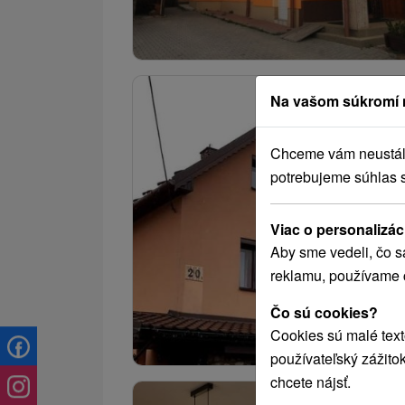
Na vašom súkromí 
Chceme vám neustále 
potrebujeme súhlas 
Viac o personalizác
Aby sme vedeli, čo s
reklamu, používame 
Čo sú cookies?
Cookies sú malé text
používateľský zážito
chcete nájsť.