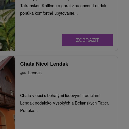
Tatranskou Kotlinou a goralskou obcou Lendak
ponúka komfortné ubytovanie...
ZOBRAZIŤ
Chata Nicol Lendak
Lendak
Chata v obci s bohatými ľudovými tradíciami
Lendak neďaleko Vysokých a Belianskych Tatier.
Ponúka...