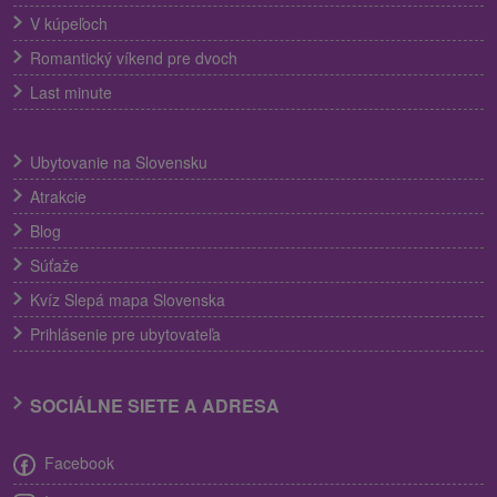
V kúpeľoch
Romantický víkend pre dvoch
Last minute
Ubytovanie na Slovensku
Atrakcie
Blog
Súťaže
Kvíz Slepá mapa Slovenska
Prihlásenie pre ubytovateľa
SOCIÁLNE SIETE A ADRESA
Facebook