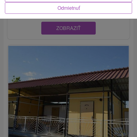
kúpaliska v obci...
Odmietnuť
ZOBRAZIŤ