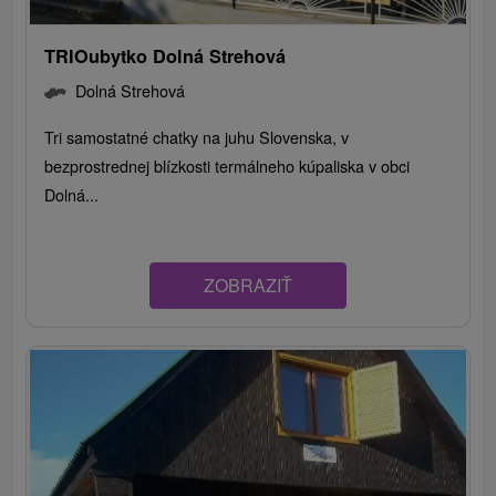
TRIOubytko Dolná Strehová
Dolná Strehová
Tri samostatné chatky na juhu Slovenska, v
bezprostrednej blízkosti termálneho kúpaliska v obci
Dolná...
ZOBRAZIŤ