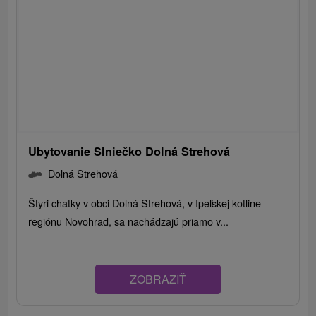
Ubytovanie Slniečko Dolná Strehová
Dolná Strehová
Štyri chatky v obci Dolná Strehová, v Ipeľskej kotline
regiónu Novohrad, sa nachádzajú priamo v...
ZOBRAZIŤ