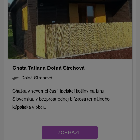
Chata Tatiana Dolná Strehová
Dolná Strehová
Chatka v severnej časti Ipeľskej kotliny na juhu
Slovenska, v bezprostrednej blízkosti termálneho
kúpaliska v obci...
ZOBRAZIŤ