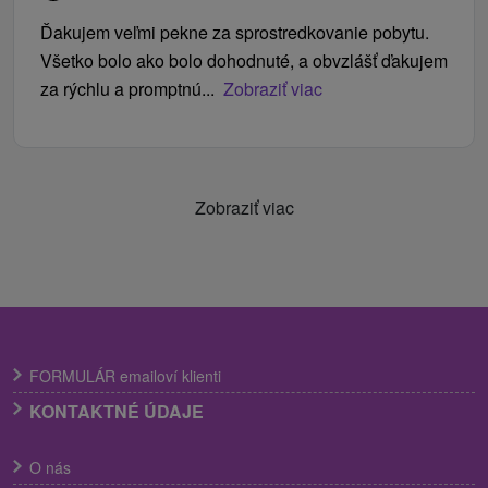
Ďakujem veľmi pekne za sprostredkovanie pobytu.
Všetko bolo ako bolo dohodnuté, a obvzlášť ďakujem
za rýchlu a promptnú...
Zobraziť viac
Zobraziť viac
FORMULÁR emailoví klienti
KONTAKTNÉ ÚDAJE
O nás