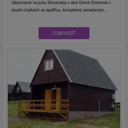
Ubytovanie na juhu Slovenska v obci Dolná Strehová v
dvoch chatkách so spáľňou, kompletne zariadeným...
ZOBRAZIŤ