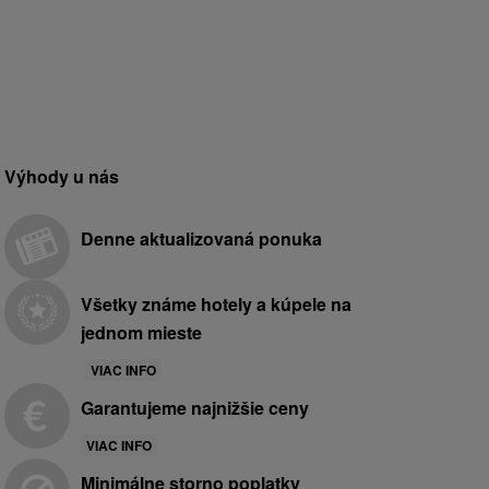
Výhody u nás
Denne aktualizovaná ponuka
Všetky známe hotely a kúpele na
jednom mieste
VIAC INFO
Garantujeme najnižšie ceny
VIAC INFO
Minimálne storno poplatky