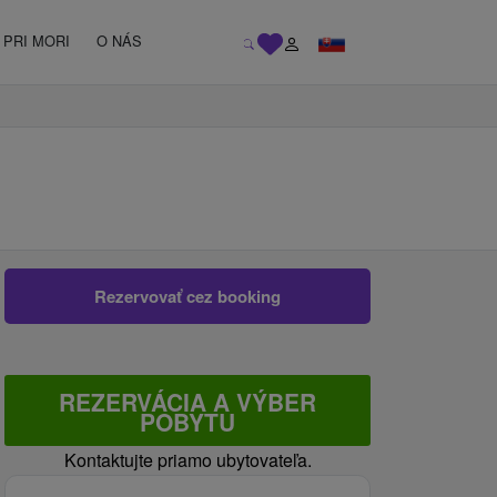
PRI MORI
O NÁS
Rezervovať cez booking
REZERVÁCIA A VÝBER
POBYTU
Kontaktujte priamo ubytovateľa.