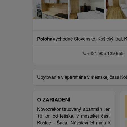
Poloha
Východné Slovensko, Košický kraj, Ko
+421 905 129 955
Ubytovanie v apartmáne v mestskej časti Ko
O ZARIADENÍ
Novozrekonštruovaný apartmán len
10 km od letiska, v mestskej časti
Košice - Šaca. Návštevníci majú k