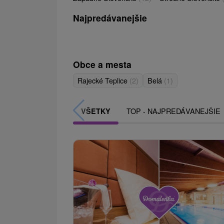
Najpredávanejšie
Obce a mesta
Rajecké Teplice
(2)
Belá
(1)
TOP - NAJPREDÁVANEJŠIE
VŠETKY