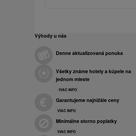
Výhody u nás
Denne aktualizovaná ponuka
Všetky známe hotely a kúpele na
jednom mieste
VIAC INFO
Garantujeme najnižšie ceny
VIAC INFO
Minimálne storno poplatky
VIAC INFO