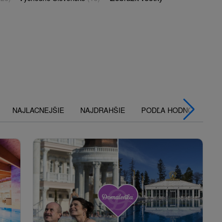
NAJLACNEJŠIE
NAJDRAHŠIE
PODĽA HODNOTENÍ