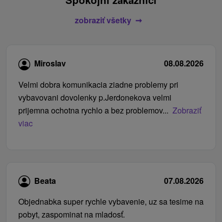
zobraziť všetky
Miroslav
08.08.2026
Velmi dobra komunikacia ziadne problemy pri
vybavovani dovolenky p.Jerdonekova velmi
prijemna ochotna rychlo a bez problemov...
Zobraziť
viac
Beata
07.08.2026
Objednabka super rychle vybavenie, uz sa tesime na
pobyt, zaspominat na mladosť.