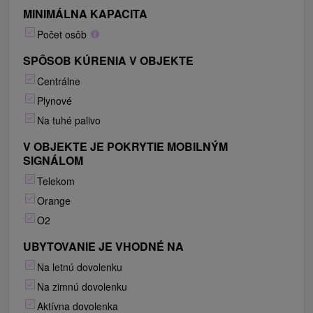
MINIMÁLNA KAPACITA
Počet osôb
SPÔSOB KÚRENIA V OBJEKTE
Centrálne
Plynové
Na tuhé palivo
V OBJEKTE JE POKRYTIE MOBILNÝM
SIGNÁLOM
Telekom
Orange
O2
UBYTOVANIE JE VHODNÉ NA
Na letnú dovolenku
Na zimnú dovolenku
Aktívna dovolenka