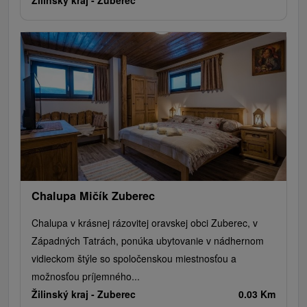
Chalupa Mičík Zuberec
Chalupa v krásnej rázovitej oravskej obci Zuberec, v
Západných Tatrách, ponúka ubytovanie v nádhernom
vidieckom štýle so spoločenskou miestnosťou a
možnosťou príjemného...
Žilinský kraj -
Zuberec
0.03 Km