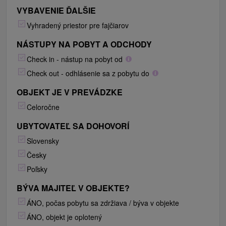
VYBAVENIE ĎALŠIE
Vyhradený priestor pre fajčiarov
NÁSTUPY NA POBYT A ODCHODY
Check in - nástup na pobyt od
Check out - odhlásenie sa z pobytu do
OBJEKT JE V PREVÁDZKE
Celoročne
UBYTOVATEĽ SA DOHOVORÍ
Slovensky
Česky
Poľsky
BÝVA MAJITEĽ V OBJEKTE?
ÁNO, počas pobytu sa zdržiava / býva v objekte
ÁNO, objekt je oplotený