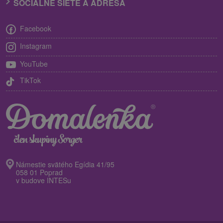
SOCIÁLNE SIETE A ADRESA
Facebook
Instagram
YouTube
TikTok
Námestie svätého Egídia 41/95
058 01 Poprad
v budove INTESu