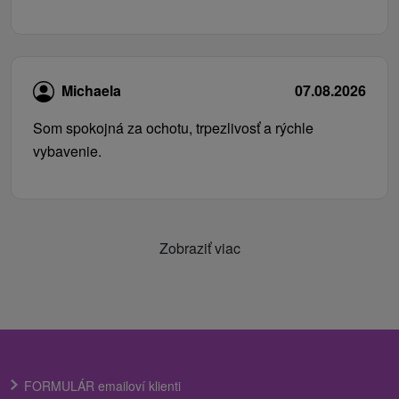
Michaela
07.08.2026
Som spokojná za ochotu, trpezlivosť a rýchle
vybavenie.
Zobraziť viac
FORMULÁR emailoví klienti