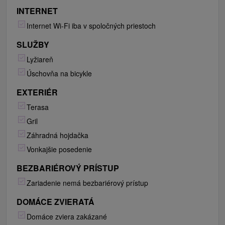
INTERNET
Internet Wi-Fi iba v spoločných priestoch
SLUŽBY
Lyžiareň
Úschovňa na bicykle
EXTERIÉR
Terasa
Gril
Záhradná hojdačka
Vonkajšie posedenie
BEZBARIÉROVÝ PRÍSTUP
Zariadenie nemá bezbariérový prístup
DOMÁCE ZVIERATÁ
Domáce zviera zakázané