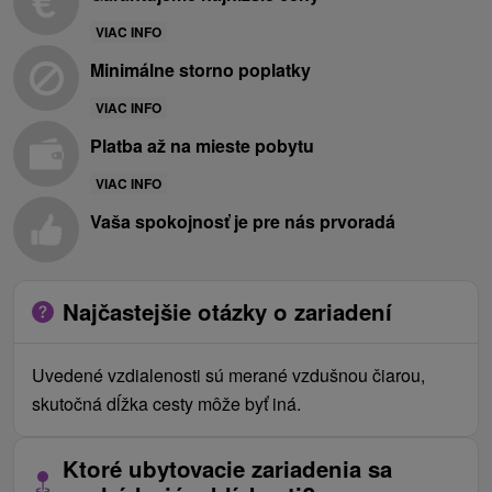
VIAC INFO
Minimálne storno poplatky
VIAC INFO
Platba až na mieste pobytu
VIAC INFO
Vaša spokojnosť je pre nás prvoradá
Najčastejšie otázky o zariadení
Uvedené vzdialenosti sú merané vzdušnou čiarou,
skutočná dĺžka cesty môže byť iná.
Ktoré ubytovacie zariadenia sa