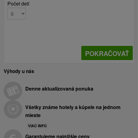
Počet detí
POKRAČOVAŤ
Výhody u nás
Denne aktualizovaná ponuka
Všetky známe hotely a kúpele na jednom
mieste
VIAC INFO
Garantujeme najnižšie ceny