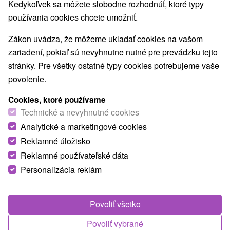
Kedykoľvek sa môžete slobodne rozhodnúť, ktoré typy
používania cookies chcete umožniť.
Zákon uvádza, že môžeme ukladať cookies na vašom
zariadení, pokiaľ sú nevyhnutne nutné pre prevádzku tejto
stránky. Pre všetky ostatné typy cookies potrebujeme vaše
povolenie.
Cookies, ktoré používame
Technické a nevyhnutné cookies
Analytické a marketingové cookies
Reklamné úložisko
Reklamné používateľské dáta
Personalizácia reklám
Povoliť všetko
Povoliť vybrané