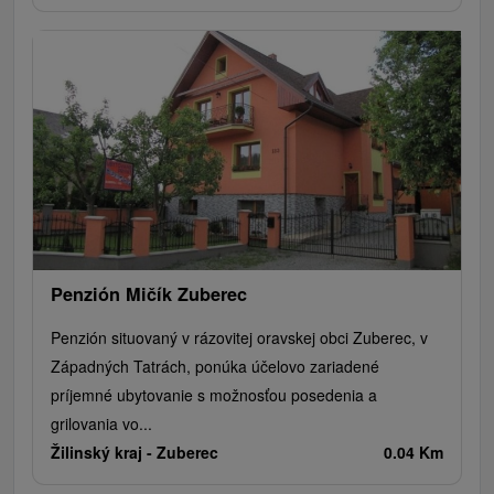
Penzión Mičík Zuberec
Penzión situovaný v rázovitej oravskej obci Zuberec, v
Západných Tatrách, ponúka účelovo zariadené
príjemné ubytovanie s možnosťou posedenia a
grilovania vo...
Žilinský kraj -
Zuberec
0.04 Km