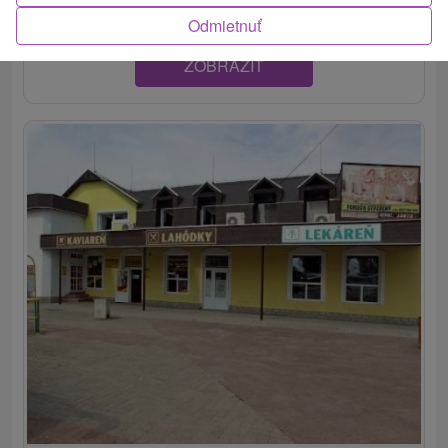
Odmietnuť
ZOBRAZIŤ