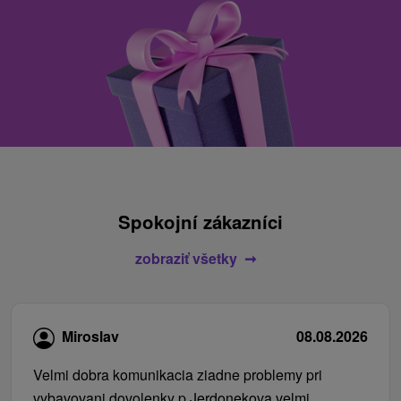
Spokojní zákazníci
zobraziť všetky
Miroslav
08.08.2026
Velmi dobra komunikacia ziadne problemy pri
vybavovani dovolenky p.Jerdonekova velmi