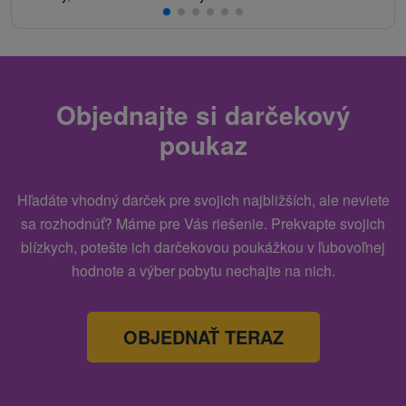
Objednajte si darčekový
poukaz
Hľadáte vhodný darček pre svojich najbližších, ale neviete
sa rozhodnúť? Máme pre Vás riešenie. Prekvapte svojich
blízkych, potešte ich darčekovou poukážkou v ľubovoľnej
hodnote a výber pobytu nechajte na nich.
OBJEDNAŤ TERAZ