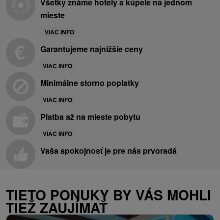
Všetky známe hotely a kúpele na jednom
mieste
VIAC INFO
Garantujeme najnižšie ceny
VIAC INFO
Minimálne storno poplatky
VIAC INFO
Platba až na mieste pobytu
VIAC INFO
Vaša spokojnosť je pre nás prvoradá
TIETO PONUKY BY VÁS MOHLI
TIEŽ ZAUJÍMAŤ