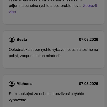
prijemna ochotna rychlo a bez problemov...
Zobraziť
viac
Beata
07.08.2026
Objednabka super rychle vybavenie, uz sa tesime na
pobyt, zaspominat na mladosť.
Michaela
07.08.2026
Som spokojná za ochotu, trpezlivosť a rýchle
vybavenie.