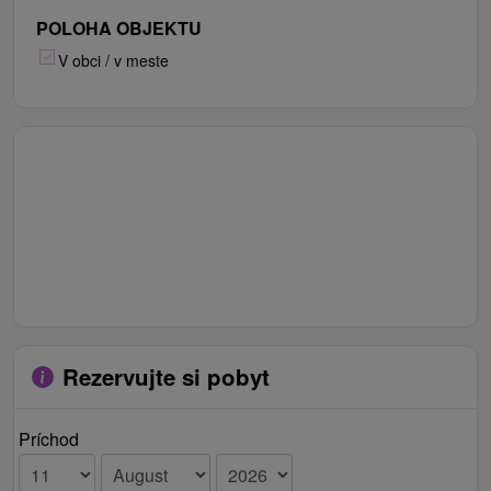
POLOHA OBJEKTU
V obci / v meste
Rezervujte si pobyt
Príchod