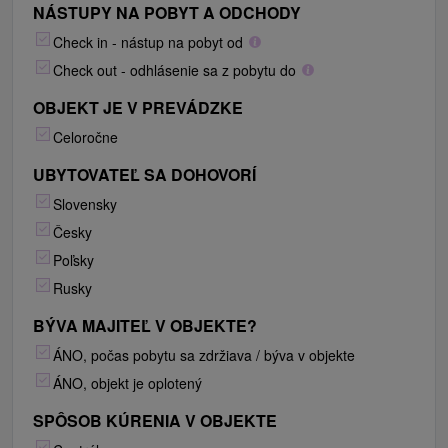
NÁSTUPY NA POBYT A ODCHODY
Check in - nástup na pobyt od
Check out - odhlásenie sa z pobytu do
OBJEKT JE V PREVÁDZKE
Celoročne
UBYTOVATEĽ SA DOHOVORÍ
Slovensky
Česky
Poľsky
Rusky
BÝVA MAJITEĽ V OBJEKTE?
ÁNO, počas pobytu sa zdržiava / býva v objekte
ÁNO, objekt je oplotený
SPÔSOB KÚRENIA V OBJEKTE