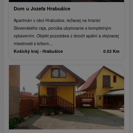
Dom u Jozefa Hrabušice
Apartmán v obci Hrabušice, ležiacej na hranici
Slovenského raja, ponúka ubytovanie s kompletným
vybavením. Objekt pozostáva z dvoch spální a obývacej
miestnosti s krbom...
Košický kraj -
Hrabušice
0.02 Km