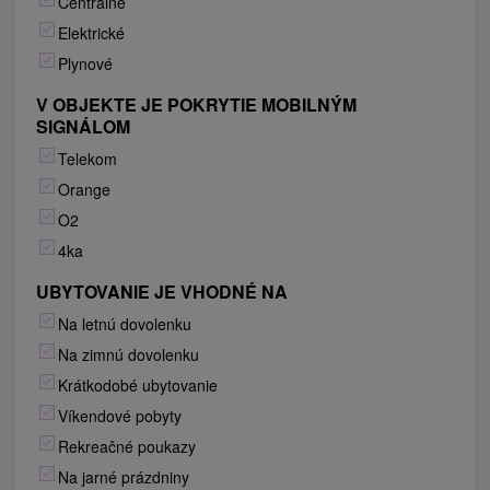
Centrálne
Elektrické
Plynové
V OBJEKTE JE POKRYTIE MOBILNÝM
SIGNÁLOM
Telekom
Orange
O2
4ka
UBYTOVANIE JE VHODNÉ NA
Na letnú dovolenku
Na zimnú dovolenku
Krátkodobé ubytovanie
Víkendové pobyty
Rekreačné poukazy
Na jarné prázdniny