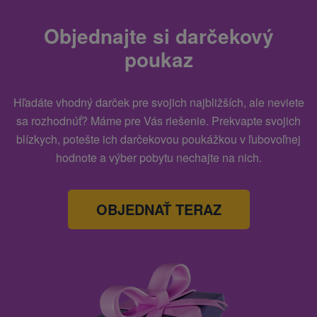
Objednajte si darčekový
poukaz
Hľadáte vhodný darček pre svojich najbližších, ale neviete
sa rozhodnúť? Máme pre Vás riešenie. Prekvapte svojich
blízkych, potešte ich darčekovou poukážkou v ľubovoľnej
hodnote a výber pobytu nechajte na nich.
OBJEDNAŤ TERAZ