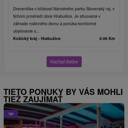
Drevenička v blízkosti Národného parku Slovenský raj, v
tichom prostredí obce Hrabušice. Je situovaná v
záhrade rodinného domu a ponúka komfortné
ubytovanie s...
Košický kraj -
Hrabušice
0.06 Km
Načítať ďalšie
TIETO PONUKY BY VÁS MOHLI
TIEŽ ZAUJÍMAŤ
TIP