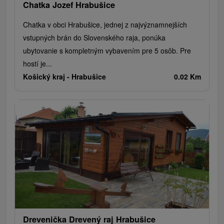
Chatka Jozef Hrabušice
Chatka v obci Hrabušice, jednej z najvýznamnejších
vstupných brán do Slovenského raja, ponúka
ubytovanie s kompletným vybavením pre 5 osôb. Pre
hostí je...
Košický kraj -
Hrabušice
0.02 Km
Drevenička Drevený raj Hrabušice