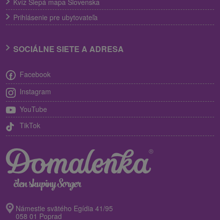
Kvíz Slepá mapa Slovenska
Prihlásenie pre ubytovateľa
SOCIÁLNE SIETE A ADRESA
Facebook
Instagram
YouTube
TikTok
Námestie svätého Egídia 41/95
058 01 Poprad