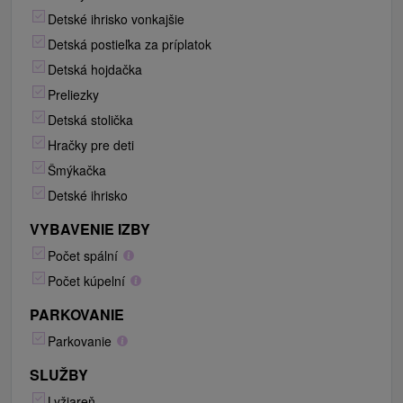
Detské ihrisko vonkajšie
Detská postieľka za príplatok
Detská hojdačka
Preliezky
Detská stolička
Hračky pre deti
Šmýkačka
Detské ihrisko
VYBAVENIE IZBY
Počet spální
Počet kúpelní
PARKOVANIE
Parkovanie
SLUŽBY
Lyžiareň