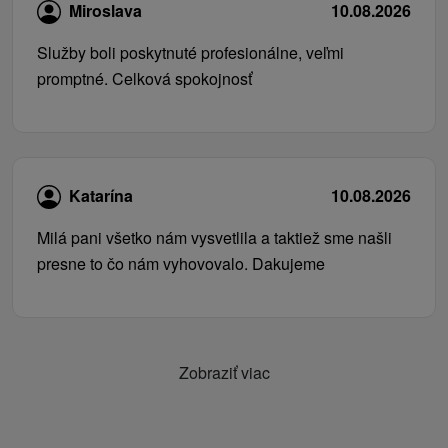
Miroslava
10.08.2026
Služby boli poskytnuté profesionálne, veľmi
promptné. Celková spokojnosť
Katarína
10.08.2026
Milá pani všetko nám vysvetlila a taktiež sme našli
presne to čo nám vyhovovalo. Dakujeme
Zobraziť viac