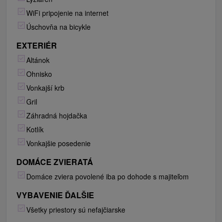
WiFi pripojenie na internet
Úschovňa na bicykle
EXTERIÉR
Altánok
Ohnisko
Vonkajší krb
Gril
Záhradná hojdačka
Kotlík
Vonkajšie posedenie
DOMÁCE ZVIERATÁ
Domáce zviera povolené iba po dohode s majiteľom
VYBAVENIE ĎALŠIE
Všetky priestory sú nefajčiarske