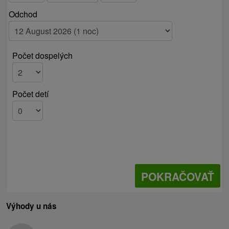
Odchod
Počet dospelých
Počet detí
POKRAČOVAŤ
Výhody u nás