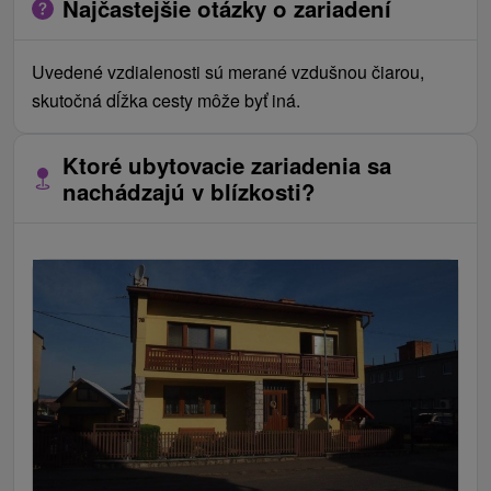
Najčastejšie otázky o zariadení
Uvedené vzdialenosti sú merané vzdušnou čiarou,
skutočná dĺžka cesty môže byť iná.
Ktoré ubytovacie zariadenia sa
nachádzajú v blízkosti?