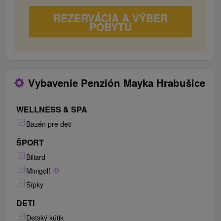
REZERVÁCIA A VÝBER
POBYTU
Vybavenie Penzión Mayka Hrabušice
WELLNESS & SPA
Bazén pre deti
ŠPORT
Biliard
Minigolf
Šípky
DETI
Detský kútik