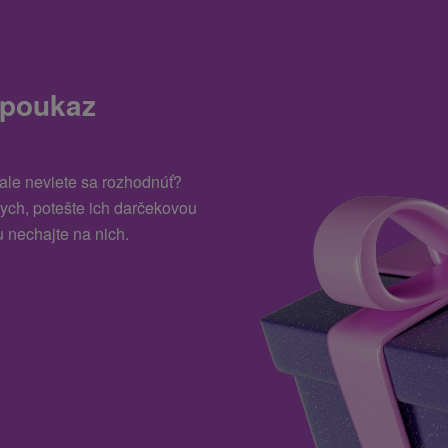
 poukaz
 ale neviete sa rozhodnúť?
kych, potešte ich darčekovou
 nechajte na nich.