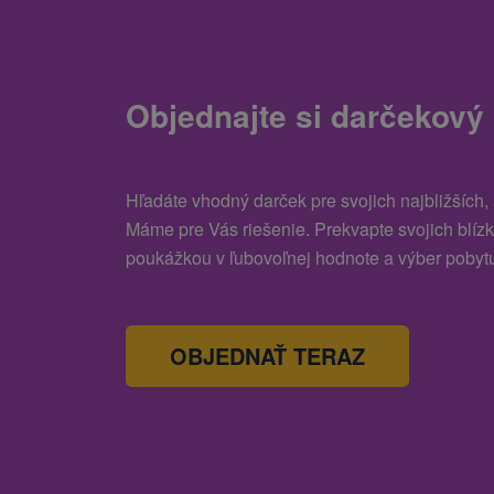
Objednajte si darčekový
Hľadáte vhodný darček pre svojich najbližších,
Máme pre Vás riešenie. Prekvapte svojich blíz
poukážkou v ľubovoľnej hodnote a výber pobytu
OBJEDNAŤ TERAZ