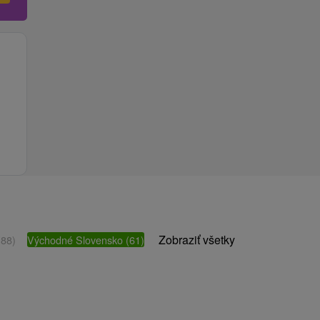
Zobraziť všetky
(88)
Východné Slovensko
(61)