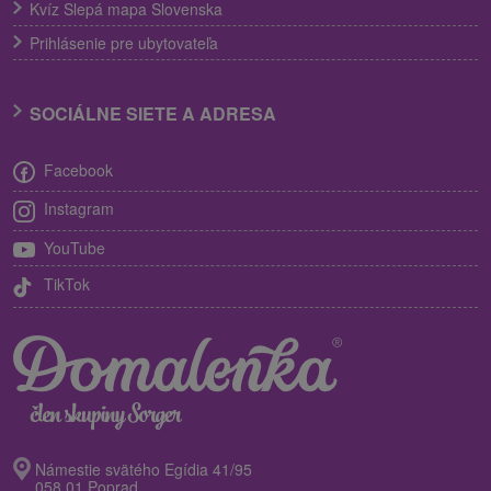
Kvíz Slepá mapa Slovenska
Prihlásenie pre ubytovateľa
SOCIÁLNE SIETE A ADRESA
Facebook
Instagram
YouTube
TikTok
Námestie svätého Egídia 41/95
058 01 Poprad