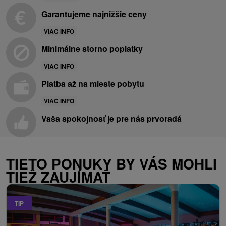
Garantujeme najnižšie ceny
VIAC INFO
Minimálne storno poplatky
VIAC INFO
Platba až na mieste pobytu
VIAC INFO
Vaša spokojnosť je pre nás prvoradá
TIETO PONUKY BY VÁS MOHLI
TIEŽ ZAUJÍMAŤ
TIP