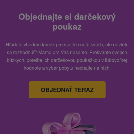
Objednajte si darčekový
poukaz
Hľadáte vhodný darček pre svojich najbližších, ale neviete
sa rozhodnúť? Máme pre Vás riešenie. Prekvapte svojich
blízkych, potešte ich darčekovou poukážkou v ľubovoľnej
hodnote a výber pobytu nechajte na nich.
OBJEDNAŤ TERAZ