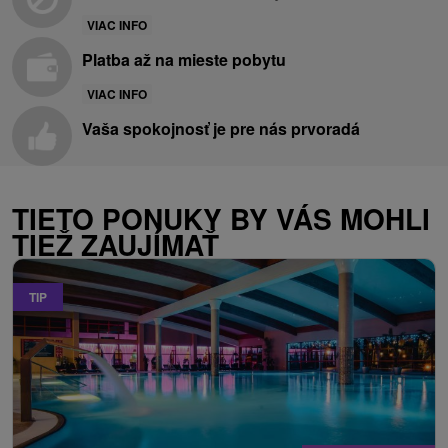
VIAC INFO
Platba až na mieste pobytu
VIAC INFO
Vaša spokojnosť je pre nás prvoradá
TIETO PONUKY BY VÁS MOHLI
TIEŽ ZAUJÍMAŤ
TIP