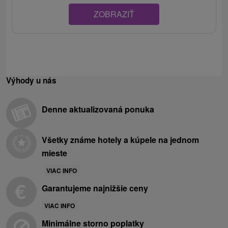
ZOBRAZIŤ
Výhody u nás
Denne aktualizovaná ponuka
Všetky známe hotely a kúpele na jednom
mieste
VIAC INFO
Garantujeme najnižšie ceny
VIAC INFO
Minimálne storno poplatky