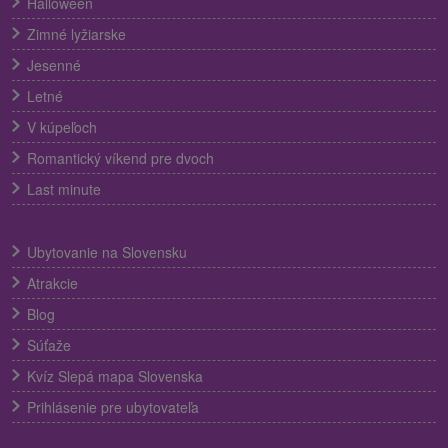
Halloween
Zimné lyžiarske
Jesenné
Letné
V kúpeľoch
Romantický víkend pre dvoch
Last minute
Ubytovanie na Slovensku
Atrakcie
Blog
Súťaže
Kvíz Slepá mapa Slovenska
Prihlásenie pre ubytovateľa