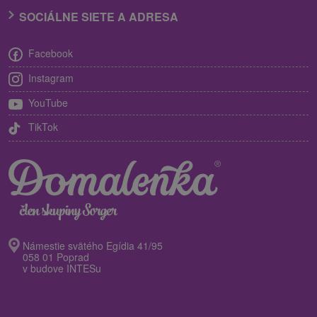
SOCIÁLNE SIETE A ADRESA
Facebook
Instagram
YouTube
TikTok
Námestie svätého Egídia 41/95
058 01 Poprad
v budove INTESu