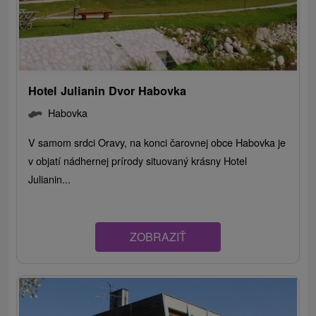
Hotel Julianin Dvor Habovka
Habovka
V samom srdci Oravy, na konci čarovnej obce Habovka je
v objatí nádhernej prírody situovaný krásny Hotel
Julianin...
ZOBRAZIŤ