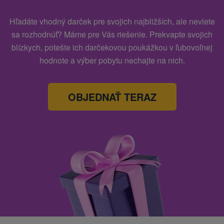
Hľadáte vhodný darček pre svojich najbližších, ale neviete
sa rozhodnúť? Máme pre Vás riešenie. Prekvapte svojich
blízkych, potešte ich darčekovou poukážkou v ľubovoľnej
hodnote a výber pobytu nechajte na nich.
OBJEDNAŤ TERAZ