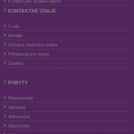
FORMULÁR emailoví klienti
KONTAKTNÉ ÚDAJE
O nás
Kontakt
Ochrana osobných údajov
Prihlásenie pre hotely
Cookies
POBYTY
Silvestrovské
Vianočné
Veľkonočné
Valentínske