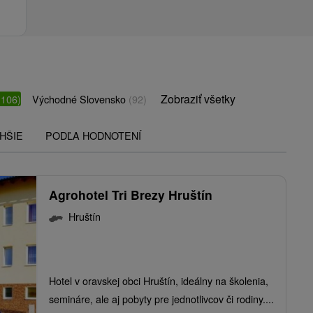
Zobraziť všetky
(106)
Východné Slovensko
(92)
HŠIE
PODĽA HODNOTENÍ
Agrohotel Tri Brezy Hruštín
Hruštín
Hotel v oravskej obci Hruštín, ideálny na školenia,
semináre, ale aj pobyty pre jednotlivcov či rodiny....