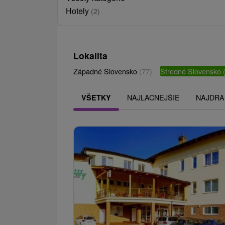
Hotely
(2)
Lokalita
Západné Slovensko
(77)
Stredné Slovensko
NAJLACNEJŠIE
NAJDRA
VŠETKY