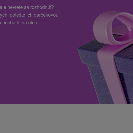
 ale neviete sa rozhodnúť?
kych, potešte ich darčekovou
 nechajte na nich.