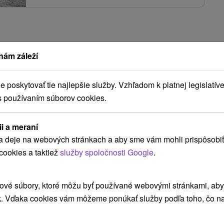
nám záleží
poskytovať tie najlepšie služby. Vzhľadom k platnej legislatíve
s používaním súborov cookies.
ii a meraní
a deje na webových stránkach a aby sme vám mohli prispôsobiť
cookies a taktiež
služby spoločnosti Google
.
ové súbory, ktoré môžu byť používané webovými stránkami, aby z
k. Vďaka cookies vám môžeme ponúkať služby podľa toho, čo na