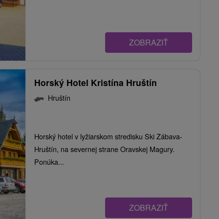
ZOBRAZIŤ
Horský Hotel Kristína Hruštín
Hruštín
Horský hotel v lyžiarskom stredisku Ski Zábava-
Hruštín, na severnej strane Oravskej Magury.
Ponúka...
ZOBRAZIŤ