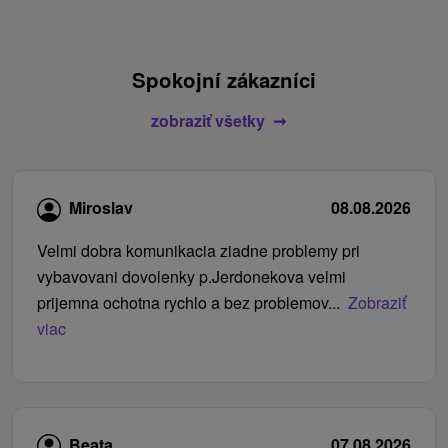
Spokojní zákazníci
zobraziť všetky
Miroslav
08.08.2026
Velmi dobra komunikacia ziadne problemy pri
vybavovani dovolenky p.Jerdonekova velmi
prijemna ochotna rychlo a bez problemov...
Zobraziť
viac
Beata
07.08.2026