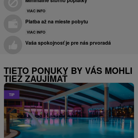
Minimálne storno poplatky
VIAC INFO
Platba až na mieste pobytu
VIAC INFO
Vaša spokojnosť je pre nás prvoradá
TIETO PONUKY BY VÁS MOHLI
TIEŽ ZAUJÍMAŤ
TIP