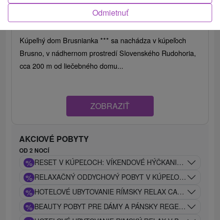
Brusno
Odmietnuť
9,1
(244 recenzií)
Kúpeľný dom Brusnianka *** sa nachádza v kúpeľoch
Brusno, v nádhernom prostredí Slovenského Rudohoria,
cca 200 m od liečebného domu...
ZOBRAZIŤ
AKCIOVÉ POBYTY
OD 2 NOCÍ
%
RESET V KÚPEĽOCH: VÍKENDOVÉ HÝČKANIE V CARACA
%
RELAXAČNÝ ODDYCHOVÝ POBYT V KÚPEĽOCH SO ZĽAVO
%
HOTELOVÉ UBYTOVANIE RÍMSKY RELAX CARACALLA SAUN
%
BEAUTY POBYT PRE DÁMY A PÁNSKY REGENERAČNÝ P