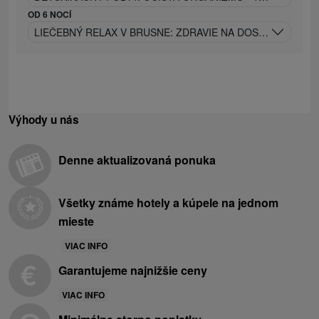
OD 6 NOCÍ
LIEČEBNÝ RELAX V BRUSNE: ZDRAVIE NA DOSAH
Výhody u nás
Denne aktualizovaná ponuka
Všetky známe hotely a kúpele na jednom
mieste
VIAC INFO
Garantujeme najnižšie ceny
VIAC INFO