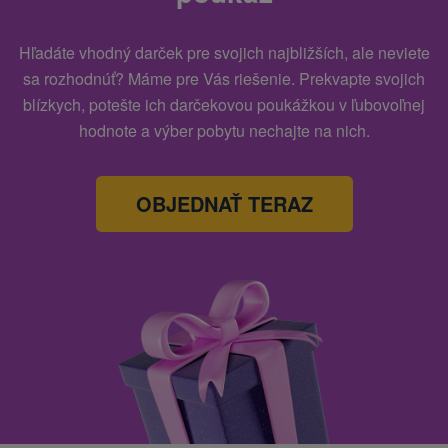
Hľadáte vhodný darček pre svojich najbližších, ale neviete
sa rozhodnúť? Máme pre Vás riešenie. Prekvapte svojich
blízkych, potešte ich darčekovou poukážkou v ľubovoľnej
hodnote a výber pobytu nechajte na nich.
OBJEDNAŤ TERAZ