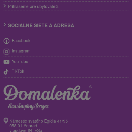
Prihlásenie pre ubytovateľa
SOCIÁLNE SIETE A ADRESA
Facebook
Instagram
YouTube
TikTok
Námestie svätého Egídia 41/95
058 01 Poprad
v budove INTESu