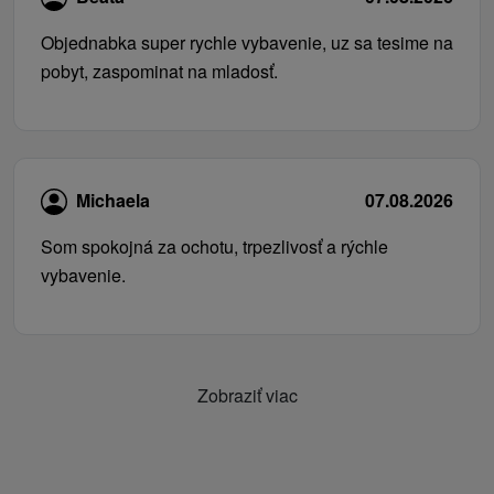
Objednabka super rychle vybavenie, uz sa tesime na
pobyt, zaspominat na mladosť.
Michaela
07.08.2026
Som spokojná za ochotu, trpezlivosť a rýchle
vybavenie.
Zobraziť viac