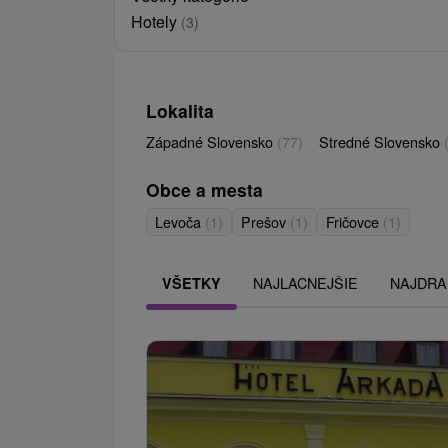
Hotely
(3)
Lokalita
Západné Slovensko
(77)
Stredné Slovensko
Obce a mesta
Levoča
(1)
Prešov
(1)
Fričovce
(1)
NAJLACNEJŠIE
NAJDRA
VŠETKY