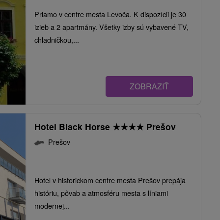
Priamo v centre mesta Levoča. K dispozícii je 30
izieb a 2 apartmány. Všetky izby sú vybavené TV,
chladničkou,...
ZOBRAZIŤ
Hotel Black Horse
★
★
★
★
Prešov
Prešov
Hotel v historickom centre mesta Prešov prepája
históriu, pôvab a atmosféru mesta s líniami
modernej...