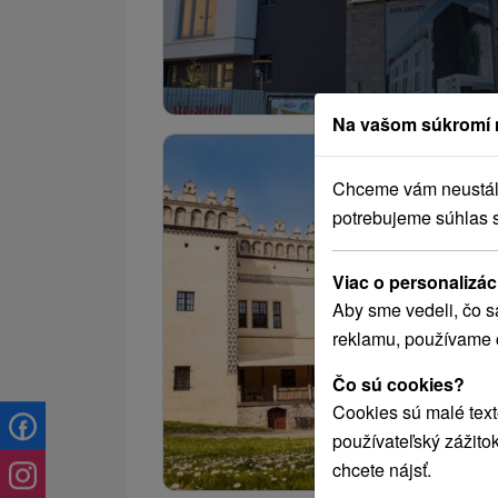
Na vašom súkromí 
Chceme vám neustále 
potrebujeme súhlas 
Viac o personalizác
Aby sme vedeli, čo s
reklamu, používame 
Čo sú cookies?
Cookies sú malé text
používateľský zážito
chcete nájsť.