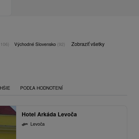
Zobraziť všetky
(106)
Východné Slovensko
(92)
HŠIE
PODĽA HODNOTENÍ
Hotel Arkáda Levoča
Levoča