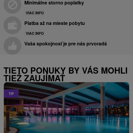
Minimálne storno poplatky
VIAC INFO
Platba až na mieste pobytu
VIAC INFO
Vaša spokojnosť je pre nás prvoradá
TIETO PONUKY BY VÁS MOHLI
TIEŽ ZAUJÍMAŤ
TIP