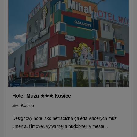
Hotel Múza
★
★
★
Košice
Košice
Designový hotel ako netradičná galéria viacerých múz
umenia, filmovej, výtvarnej a hudobnej, v meste...