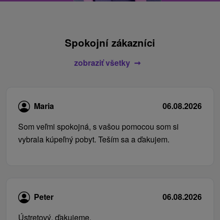
Spokojní zákazníci
zobraziť všetky
Maria
06.08.2026
Som veľmi spokojná, s vašou pomocou som si
vybrala kúpeľný pobyt. Teším sa a ďakujem.
Peter
06.08.2026
Ústretový, ďakujeme.