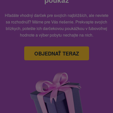
Hľadáte vhodný darček pre svojich najbližších, ale neviete
sa rozhodnúť? Máme pre Vás riešenie. Prekvapte svojich
blízkych, potešte ich darčekovou poukážkou v ľubovoľnej
hodnote a výber pobytu nechajte na nich.
OBJEDNAŤ TERAZ