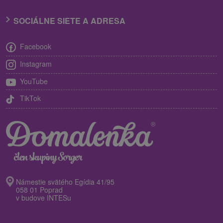
SOCIÁLNE SIETE A ADRESA
Facebook
Instagram
YouTube
TikTok
Námestie svätého Egídia 41/95
058 01 Poprad
v budove INTESu