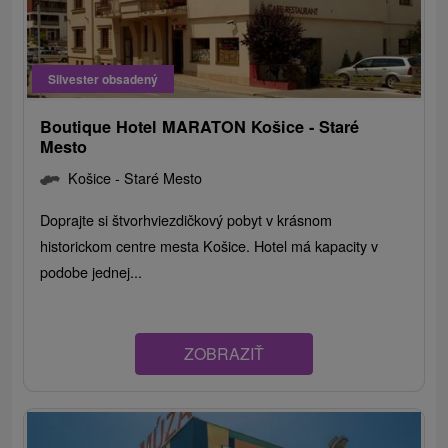
Silvester obsadený
Boutique Hotel MARATON Košice - Staré
Mesto
Košice - Staré Mesto
Doprajte si štvorhviezdičkový pobyt v krásnom
historickom centre mesta Košice. Hotel má kapacity v
podobe jednej...
ZOBRAZIŤ