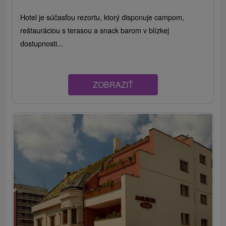
Hotel je súčasťou rezortu, ktorý disponuje campom,
reštauráciou s terasou a snack barom v blízkej
dostupnosti...
ZOBRAZIŤ