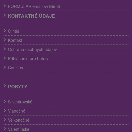
FORMULÁR emailoví klienti
KONTAKTNÉ ÚDAJE
O nás
Kontakt
Ochrana osobných údajov
Prihlásenie pre hotely
Cookies
POBYTY
Silvestrovské
Vianočné
Veľkonočné
Valentínske