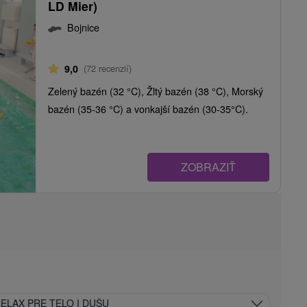
LD Mier)
Bojnice
9,0
(72 recenzií)
Zelený bazén (32 °C), Žltý bazén (38 °C), Morský
bazén (35-36 °C) a vonkajší bazén (30-35°C).
ZOBRAZIŤ
ELAX PRE TELO I DUŠU