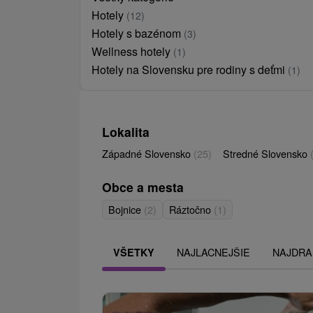
Hotely
(12)
Hotely s bazénom
(3)
Wellness hotely
(1)
Hotely na Slovensku pre rodiny s deťmi
(1)
Lokalita
Západné Slovensko
(25)
Stredné Slovensko
Obce a mesta
Bojnice
(2)
Ráztočno
(1)
NAJLACNEJŠIE
NAJDRA
VŠETKY