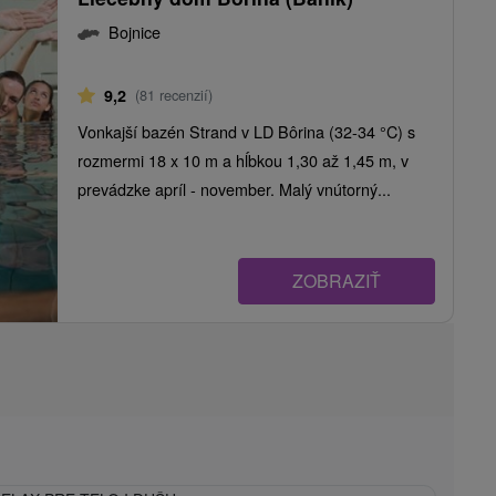
Bojnice
9,2
(81 recenzií)
Vonkajší bazén Strand v LD Bôrina (32-34 °C) s
rozmermi 18 x 10 m a hĺbkou 1,30 až 1,45 m, v
prevádzke apríl - november. Malý vnútorný...
ZOBRAZIŤ