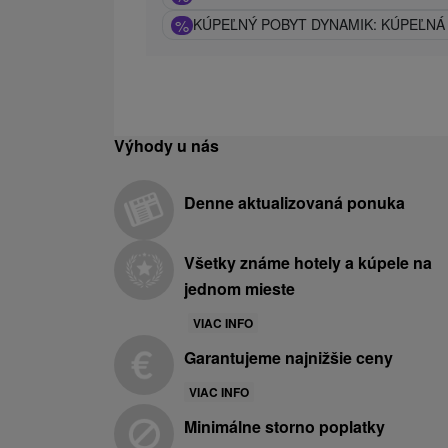
%
KÚPEĽNÝ POBYT DYNAMIK: KÚPEĽNÁ
Výhody u nás
Denne aktualizovaná ponuka
Všetky známe hotely a kúpele na
jednom mieste
VIAC INFO
Garantujeme najnižšie ceny
VIAC INFO
Minimálne storno poplatky