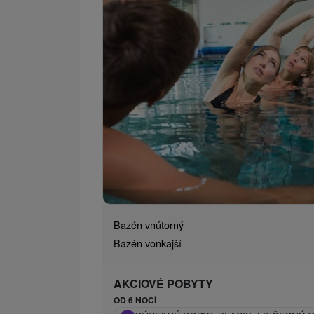
Bazén vnútorný
Bazén vonkajší
AKCIOVÉ POBYTY
OD 6 NOCÍ