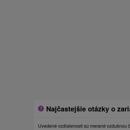
Najčastejšie otázky o zar
Uvedené vzdialenosti sú merané vzdušnou či