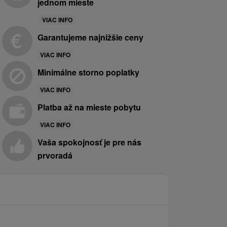
jednom mieste
VIAC INFO
Garantujeme najnižšie ceny
VIAC INFO
Minimálne storno poplatky
VIAC INFO
Platba až na mieste pobytu
VIAC INFO
Vaša spokojnosť je pre nás
prvoradá