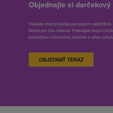
Objednajte si darčekový
Hľadáte vhodný darček pre svojich najbližších,
Máme pre Vás riešenie. Prekvapte svojich blíz
poukážkou v ľubovoľnej hodnote a výber pobytu
OBJEDNAŤ TERAZ