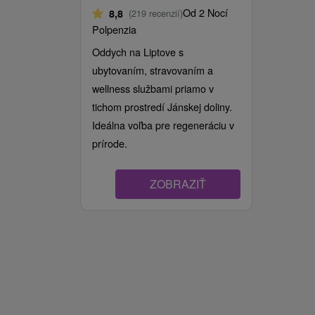
Od 2 Nocí
8,8
(219 recenzií)
Polpenzia
Oddych na Liptove s
ubytovaním, stravovaním a
wellness službami priamo v
tichom prostredí Jánskej doliny.
Ideálna voľba pre regeneráciu v
prírode.
ZOBRAZIŤ