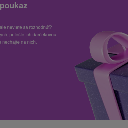
 poukaz
 ale neviete sa rozhodnúť?
kych, potešte ich darčekovou
 nechajte na nich.