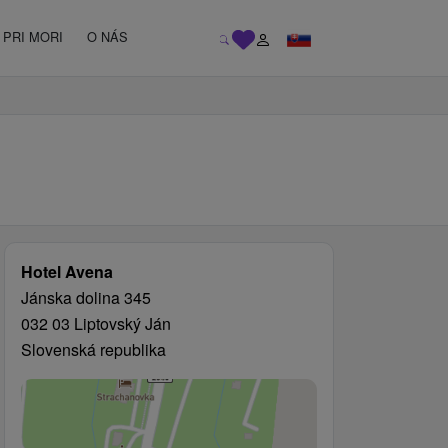
PRI MORI
O NÁS
Hotel Avena
Jánska dolina 345
032 03 Liptovský Ján
Slovenská republika