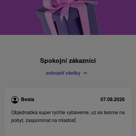
Spokojní zákazníci
zobraziť všetky
Beata
07.08.2026
Objednabka super rychle vybavenie, uz sa tesime na
pobyt, zaspominat na mladosť.