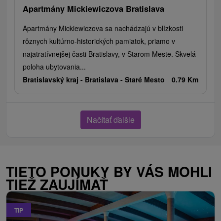
Apartmány Mickiewiczova Bratislava
Apartmány Mickiewiczova sa nachádzajú v blízkosti
rôznych kultúrno-historických pamiatok, priamo v
najatratívnejšej časti Bratislavy, v Starom Meste. Skvelá
poloha ubytovania...
Bratislavský kraj -
Bratislava - Staré Mesto
0.79 Km
Načítať ďalšie
TIETO PONUKY BY VÁS MOHLI
TIEŽ ZAUJÍMAŤ
TIP