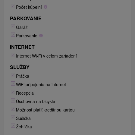
Počet kúpelní
PARKOVANIE
Garáž
Parkovanie
INTERNET
Internet Wi-Fi v celom zariadení
SLUŽBY
Práčka
WiFi pripojenie na internet
Recepcia
Úschovňa na bicykle
Možnosť platiť kreditnou kartou
Sušička
Žehlička