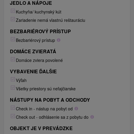
JEDLO A NÁPOJE
Kuchyňa/ kuchynský kút
Zariadenie nemá vlastnú reštauráciu
BEZBARIÉROVÝ PRÍSTUP
Bezbariérový prístup
DOMÁCE ZVIERATÁ
Domáce zviera povolené
VYBAVENIE ĎALŠIE
Výťah
Všetky priestory sú nefajčiarske
NÁSTUPY NA POBYT A ODCHODY
Check in - nástup na pobyt od
Check out - odhlásenie sa z pobytu do
OBJEKT JE V PREVÁDZKE