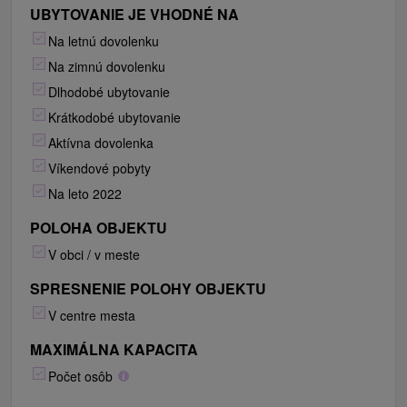
UBYTOVANIE JE VHODNÉ NA
Na letnú dovolenku
Na zimnú dovolenku
Dlhodobé ubytovanie
Krátkodobé ubytovanie
Aktívna dovolenka
Víkendové pobyty
Na leto 2022
POLOHA OBJEKTU
V obci / v meste
SPRESNENIE POLOHY OBJEKTU
V centre mesta
MAXIMÁLNA KAPACITA
Počet osôb