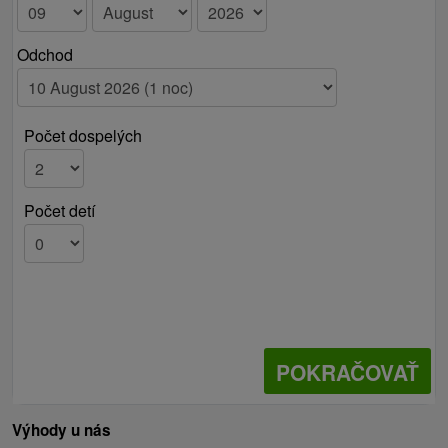
Odchod
Počet dospelých
Počet detí
POKRAČOVAŤ
Výhody u nás