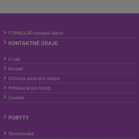
FORMULÁR emailoví klienti
KONTAKTNÉ ÚDAJE
O nás
Kontakt
Ochrana osobných údajov
Prihlásenie pre hotely
Cookies
POBYTY
Silvestrovské