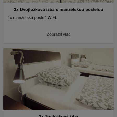
3x Dvojlôžková izba s manželskou posteľou
1x manželská posteľ, WiFi.
Zobraziť viac
2x Trojlôžková izba