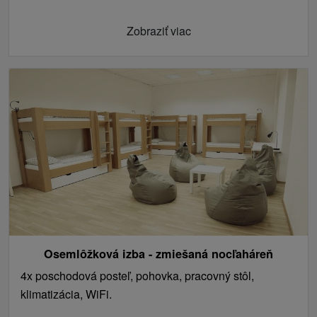
Zobraziť viac
Osemlôžková izba - zmiešaná nocľaháreň
4x poschodová posteľ, pohovka, pracovný stôl,
klimatizácia, WiFi.