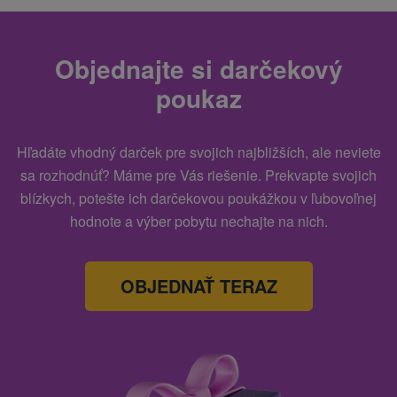
Objednajte si darčekový
poukaz
Hľadáte vhodný darček pre svojich najbližších, ale neviete
sa rozhodnúť? Máme pre Vás riešenie. Prekvapte svojich
blízkych, potešte ich darčekovou poukážkou v ľubovoľnej
hodnote a výber pobytu nechajte na nich.
OBJEDNAŤ TERAZ