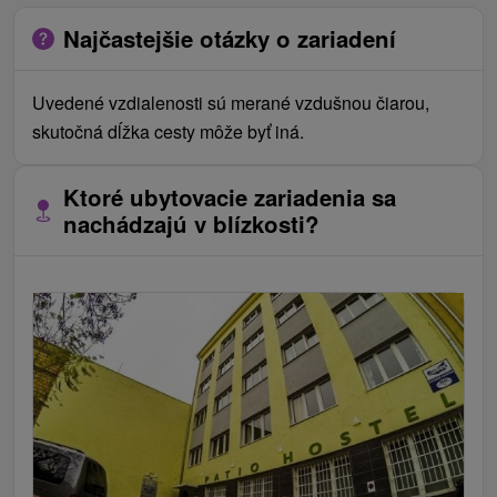
Najčastejšie otázky o zariadení
Uvedené vzdialenosti sú merané vzdušnou čiarou,
skutočná dĺžka cesty môže byť iná.
Ktoré ubytovacie zariadenia sa
nachádzajú v blízkosti?