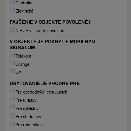
Centrálne
Elektrické
FAJČENIE V OBJEKTE POVOLENÉ?
NIE JE v interiéri povolené
V OBJEKTE JE POKRYTIE MOBILNÝM
SIGNÁLOM
Telekom
Orange
O2
UBYTOVANIE JE VHODNÉ PRE
Pre obchodných cestujúcich
Pre turistov
Pre cyklistov
Pre študentov
Pre robotníkov