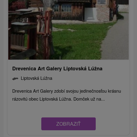
Drevenica Art Galery Liptovská Lúžna
Liptovská Lúžna
Drevenica Art Galery zdobí svojou jedinečnosťou krásnu
rázovitú obec Liptovská Lúžna. Domček už na...
ZOBRAZIŤ