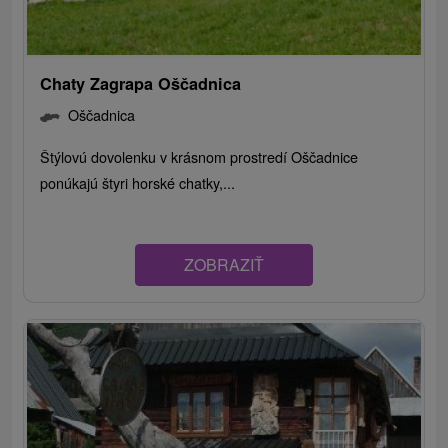
Chaty Zagrapa Oščadnica
Oščadnica
Štýlovú dovolenku v krásnom prostredí Oščadnice
ponúkajú štyri horské chatky,...
ZOBRAZIŤ