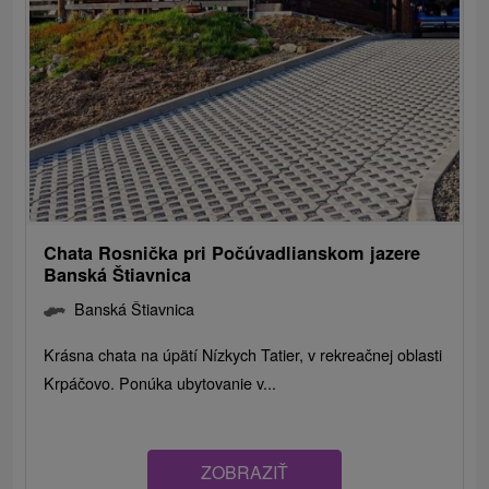
Chata Rosnička pri Počúvadlianskom jazere
Banská Štiavnica
Banská Štiavnica
Krásna chata na úpätí Nízkych Tatier, v rekreačnej oblasti
Krpáčovo. Ponúka ubytovanie v...
ZOBRAZIŤ