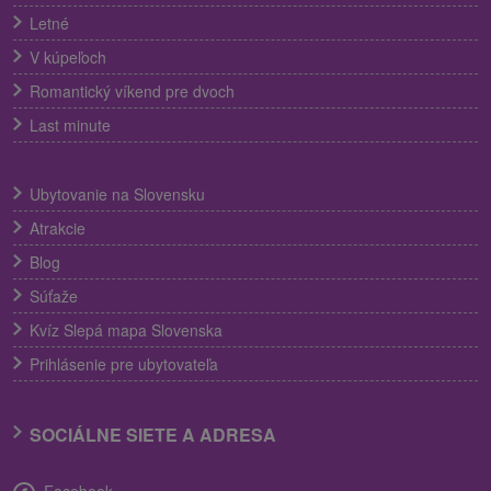
Letné
V kúpeľoch
Romantický víkend pre dvoch
Last minute
Ubytovanie na Slovensku
Atrakcie
Blog
Súťaže
Kvíz Slepá mapa Slovenska
Prihlásenie pre ubytovateľa
SOCIÁLNE SIETE A ADRESA