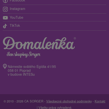
Facebook
Instagram
YouTube
TikTok
Námestie svätého Egídia 41/95
058 01 Poprad
v budove INTESu
© 2010 - 2026 CA SORGER -
Všeobecné obchodné podmienky
-
Kontakt
| Všetky práva vyhradené.