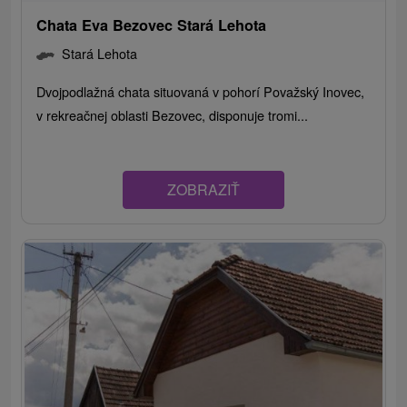
Chata Eva Bezovec Stará Lehota
Stará Lehota
Dvojpodlažná chata situovaná v pohorí Považský Inovec,
v rekreačnej oblasti Bezovec, disponuje tromi...
ZOBRAZIŤ