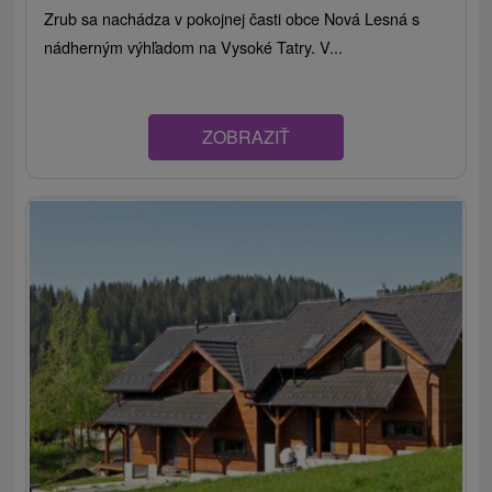
Zrub sa nachádza v pokojnej časti obce Nová Lesná s
nádherným výhľadom na Vysoké Tatry. V...
ZOBRAZIŤ