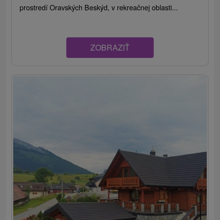
prostredí Oravských Beskýd, v rekreačnej oblasti...
ZOBRAZIŤ