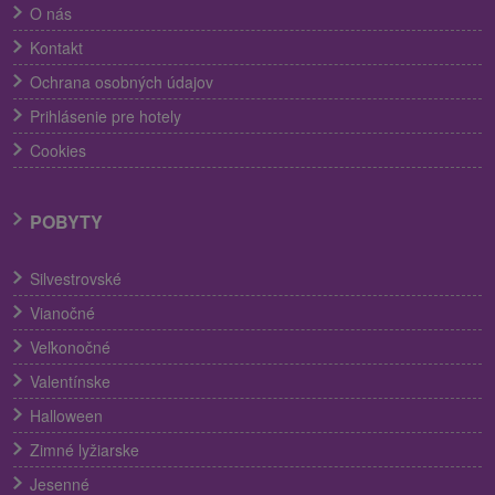
O nás
Kontakt
Ochrana osobných údajov
Prihlásenie pre hotely
Cookies
POBYTY
Silvestrovské
Vianočné
Veľkonočné
Valentínske
Halloween
Zimné lyžiarske
Jesenné