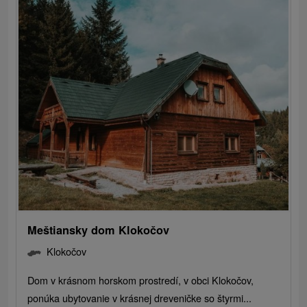
Meštiansky dom Klokočov
Klokočov
Dom v krásnom horskom prostredí, v obci Klokočov,
ponúka ubytovanie v krásnej dreveničke so štyrmi...