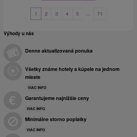
...
1
2
3
4
5
71
Výhody u nás
Denne aktualizovaná ponuka
Všetky známe hotely a kúpele na jednom
mieste
VIAC INFO
Garantujeme najnižšie ceny
VIAC INFO
Minimálne storno poplatky
VIAC INFO