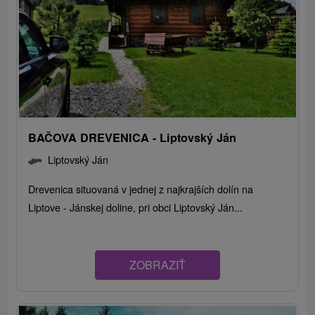
BAČOVA DREVENICA - Liptovský Ján
Liptovský Ján
Drevenica situovaná v jednej z najkrajších dolín na
Liptove - Jánskej doline, pri obci Liptovský Ján...
ZOBRAZIŤ