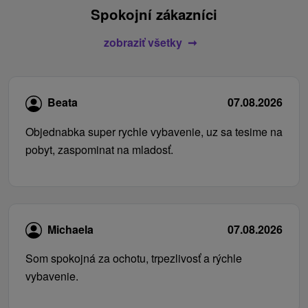
Spokojní zákazníci
zobraziť všetky
Beata
07.08.2026
Objednabka super rychle vybavenie, uz sa tesime na
pobyt, zaspominat na mladosť.
Michaela
07.08.2026
Som spokojná za ochotu, trpezlivosť a rýchle
vybavenie.