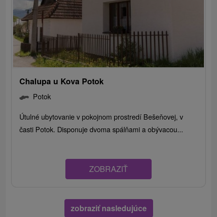
Chalupa u Kova Potok
Potok
Útulné ubytovanie v pokojnom prostredí Bešeňovej, v
časti Potok. Disponuje dvoma spálňami a obývacou...
ZOBRAZIŤ
zobraziť nasledujúce