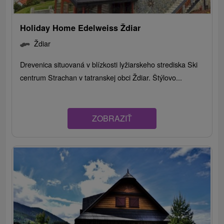
Holiday Home Edelweiss Ždiar
Ždiar
Drevenica situovaná v blízkosti lyžiarskeho strediska Ski
centrum Strachan v tatranskej obci Ždiar. Štýlovo...
ZOBRAZIŤ