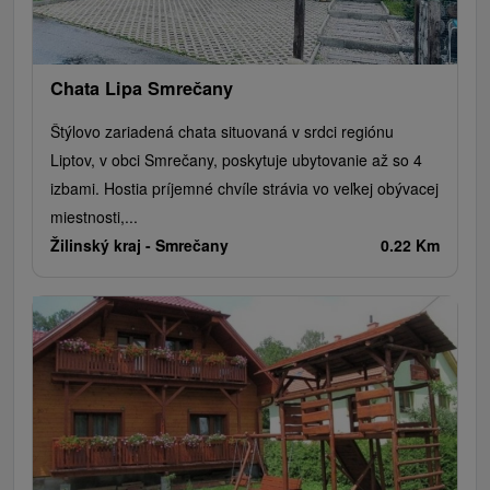
Chata Lipa Smrečany
Štýlovo zariadená chata situovaná v srdci regiónu
Liptov, v obci Smrečany, poskytuje ubytovanie až so 4
izbami. Hostia príjemné chvíle strávia vo veľkej obývacej
miestnosti,...
Žilinský kraj -
Smrečany
0.22 Km