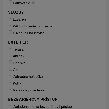
Parkovanie
SLUŽBY
Lyžiareň
WiFi pripojenie na internet
Úschovňa na bicykle
EXTERIÉR
Terasa
Altánok
Ohnisko
Gril
Záhradná hojdačka
Kotlík
Vonkajšie posedenie
BEZBARIÉROVÝ PRÍSTUP
Zariadenie nemá bezbariérový prístup