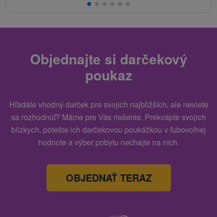
Objednajte si darčekový
poukaz
Hľadáte vhodný darček pre svojich najbližších, ale neviete
sa rozhodnúť? Máme pre Vás riešenie. Prekvapte svojich
blízkych, potešte ich darčekovou poukážkou v ľubovoľnej
hodnote a výber pobytu nechajte na nich.
OBJEDNAŤ TERAZ