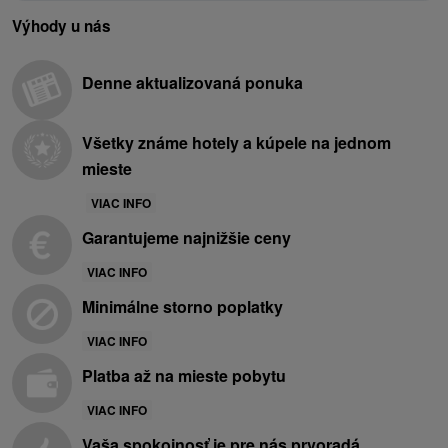
Výhody u nás
Denne aktualizovaná ponuka
Všetky známe hotely a kúpele na jednom
mieste
VIAC INFO
Garantujeme najnižšie ceny
VIAC INFO
Minimálne storno poplatky
VIAC INFO
Platba až na mieste pobytu
VIAC INFO
Vaša spokojnosť je pre nás prvoradá