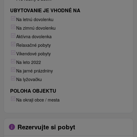
UBYTOVANIE JE VHODNÉ NA
Na letnú dovolenku
Na zimnú dovolenku
Aktívna dovolenka
Relaxačné pobyty
Víkendové pobyty
Na leto 2022
Na jarné prázdniny
Na lyžovačku
POLOHA OBJEKTU
Na okraji obce / mesta
Rezervujte si pobyt