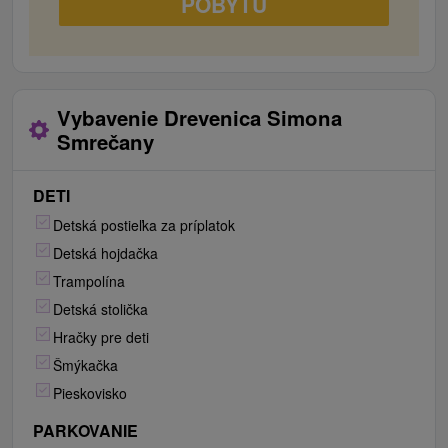
POBYTU
Vybavenie Drevenica Simona
Smrečany
DETI
Detská postieľka za príplatok
Detská hojdačka
Trampolína
Detská stolička
Hračky pre deti
Šmýkačka
Pieskovisko
PARKOVANIE