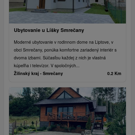
Ubytovanie u Líšky Smrečany
Moderné ubytovanie v rodinnom dome na Liptove, v
obci Smrečany, ponúka komfortne zariadený interiér s
dvoma izbami. Súčasťou každej z nich je vlastná
kúpeľňa i televízor. V spoločných...
Žilinský kraj -
Smrečany
0.2 Km