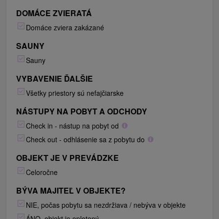
DOMÁCE ZVIERATÁ
Domáce zviera zakázané
SAUNY
Sauny
VYBAVENIE ĎALŠIE
Všetky priestory sú nefajčiarske
NÁSTUPY NA POBYT A ODCHODY
Check in - nástup na pobyt od
Check out - odhlásenie sa z pobytu do
OBJEKT JE V PREVÁDZKE
Celoročne
BÝVA MAJITEĽ V OBJEKTE?
NIE, počas pobytu sa nezdržiava / nebýva v objekte
ÁNO, objekt je oplotený