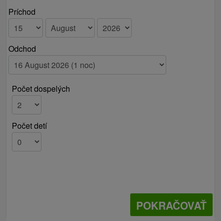
Príchod
Odchod
Počet dospelých
Počet detí
POKRAČOVAŤ