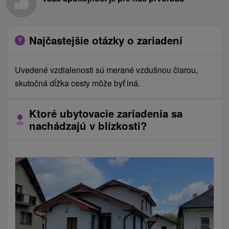
Najčastejšie otázky o zariadení
Uvedené vzdialenosti sú merané vzdušnou čiarou,
skutočná dĺžka cesty môže byť iná.
Ktoré ubytovacie zariadenia sa
nachádzajú v blízkosti?