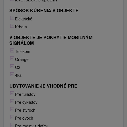
SPÔSOB KÚRENIA V OBJEKTE
Elektrické
Krbom
V OBJEKTE JE POKRYTIE MOBILNÝM
SIGNÁLOM
Telekom
Orange
O2
4ka
UBYTOVANIE JE VHODNÉ PRE
Pre turistov
Pre cyklistov
Pre štyroch
Pre dvoch
Pre rodiny s deťmi