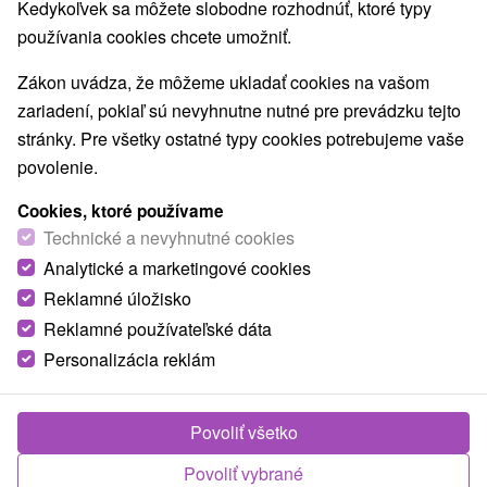
Kedykoľvek sa môžete slobodne rozhodnúť, ktoré typy
používania cookies chcete umožniť.
Zákon uvádza, že môžeme ukladať cookies na vašom
zariadení, pokiaľ sú nevyhnutne nutné pre prevádzku tejto
stránky. Pre všetky ostatné typy cookies potrebujeme vaše
povolenie.
Cookies, ktoré používame
Technické a nevyhnutné cookies
Analytické a marketingové cookies
Reklamné úložisko
Reklamné používateľské dáta
Personalizácia reklám
Povoliť všetko
Povoliť vybrané