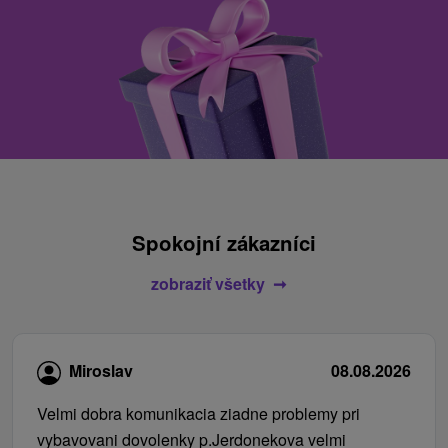
Spokojní zákazníci
zobraziť všetky
Miroslav
08.08.2026
Velmi dobra komunikacia ziadne problemy pri
vybavovani dovolenky p.Jerdonekova velmi