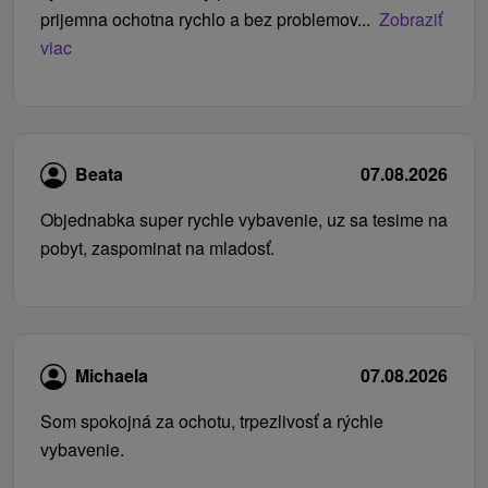
prijemna ochotna rychlo a bez problemov...
Zobraziť
viac
Beata
07.08.2026
Objednabka super rychle vybavenie, uz sa tesime na
pobyt, zaspominat na mladosť.
Michaela
07.08.2026
Som spokojná za ochotu, trpezlivosť a rýchle
vybavenie.