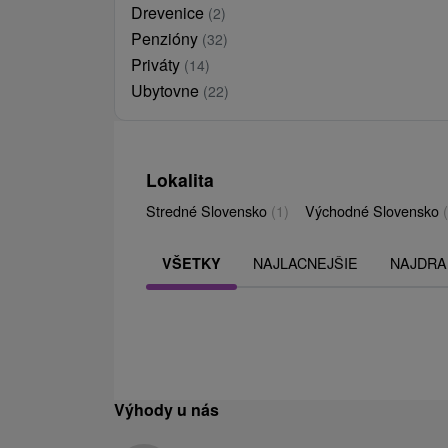
Drevenice
(2)
Penzióny
(32)
Priváty
(14)
Ubytovne
(22)
Lokalita
Stredné Slovensko
(1)
Východné Slovensko
NAJLACNEJŠIE
NAJDRA
VŠETKY
Výhody u nás