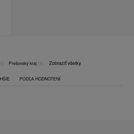
Zobraziť všetky
(1)
Prešovský kraj
(1)
HŠIE
PODĽA HODNOTENÍ