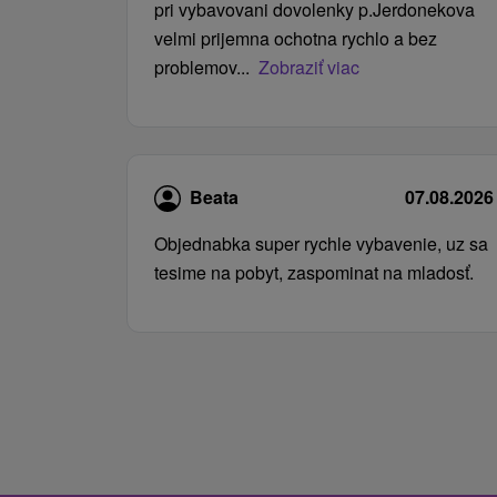
pri vybavovani dovolenky p.Jerdonekova
velmi prijemna ochotna rychlo a bez
problemov...
Zobraziť viac
Beata
07.08.2026
Objednabka super rychle vybavenie, uz sa
tesime na pobyt, zaspominat na mladosť.