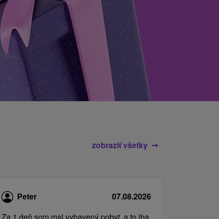
zobraziť všetky
Peter
07.08.2026
Za 1 deň som mal vybavený pobyt, a to iba